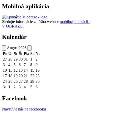
Mobilná aplikácia
Sledujte informácie z nášho webu v
mobilnej aplikácii -
V OBRAZE.
Kalendár
August
2026
Po
Ut
St
Št
Pia
So
Ne
27
28
29
30
31
1
2
3
4
5
6
7
8
9
10
11
12
13
14
15
16
17
18
19
20
21
22
23
24
25
26
27
28
29
30
31
1
2
3
4
5
6
Facebook
Navštívte nás na facebooku