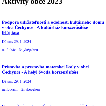
Aktivity obce 2023
Podpora udržateľnosti a odolnosti kultúrneho domu
v obci Čechynce - A kultúrház korszerűsítése-
felújítása
Dátum:
29. 1. 2024
na fotkách-fényképeken
Prístavba a prestavba materskej školy v obci
Čechynce - A helyi óvoda korszerűsítése
Dátum:
29. 1. 2024
na fotkách - fényképeken