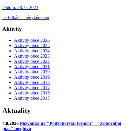
Dátum:
28. 9. 2023
na fotkách - fényképeken
Aktivity
Aktivity obce 2026
Aktivity obce 2025
Aktivity obce 2024
Aktivity obce 2023
Aktivity obce 2022
Aktivity obce 2021
Aktivity obce 2020
Aktivity obce 2019
Aktivity obce 2018
Aktivity obce 2017
Aktivity obce 2016
Aktivity obce 2015
Aktuality
4.8.2026
Pozvánka na "Podzoborskú tržnicu" - "Zoboraljai
piac" meghívó