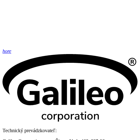
hore
Technický prevádzkovateľ: