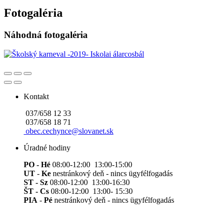
Fotogaléria
Náhodná fotogaléria
Kontakt
037/658 12 33
037/658 18 71
obec.cechynce@slovanet.sk
Úradné hodiny
PO - Hé
08:00-12:00 13:00-15:00
UT
-
Ke
nestránkový deň - nincs ügyfélfogadás
ST - Sz
08:00-12:00 13:00-16:30
ŠT - Cs
08:00-12:00 13:00- 15:30
PIA
-
Pé
nestránkový deň - nincs ügyfélfogadás