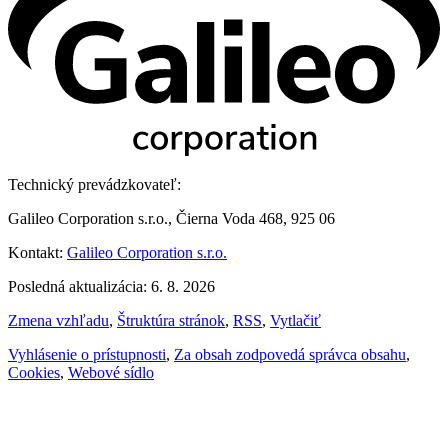
Technický prevádzkovateľ:
Galileo Corporation s.r.o., Čierna Voda 468, 925 06
Kontakt:
Galileo Corporation s.r.o.
Posledná aktualizácia: 6. 8. 2026
Zmena vzhľadu
,
Štruktúra stránok
,
RSS
,
Vytlačiť
Vyhlásenie o prístupnosti
,
Za obsah zodpovedá správca obsahu
,
Cookies
,
Webové sídlo