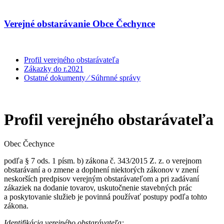
Verejné obstarávanie Obce Čechynce
Profil verejného obstarávateľa
Zákazky do r.2021
Ostatné dokumenty ⁄ Súhrnné správy
Profil verejného obstarávateľa
Obec Čechynce
podľa § 7 ods. 1 písm. b) zákona č. 343/2015 Z. z. o verejnom
obstarávaní a o zmene a doplnení niektorých zákonov v znení
neskorších predpisov verejným obstarávateľom a pri zadávaní
zákaziek na dodanie tovarov, uskutočnenie stavebných prác
a poskytovanie služieb je povinná používať postupy podľa tohto
zákona.
Identifikácia verejného obstarávateľa: