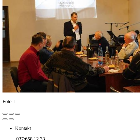
Foto 1
Kontakt
037/658 12 33