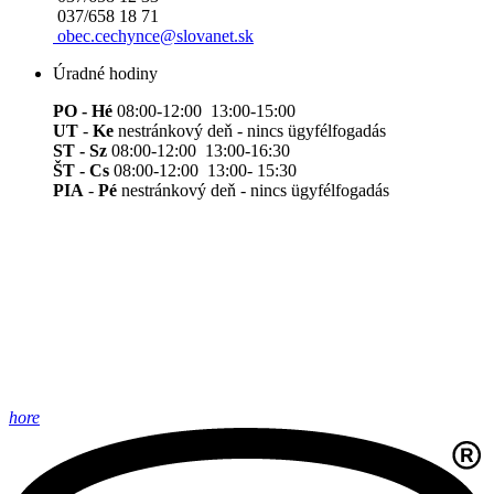
037/658 18 71
obec.cechynce@slovanet.sk
Úradné hodiny
PO - Hé
08:00-12:00 13:00-15:00
UT
-
Ke
nestránkový deň - nincs ügyfélfogadás
ST - Sz
08:00-12:00 13:00-16:30
ŠT - Cs
08:00-12:00 13:00- 15:30
PIA
-
Pé
nestránkový deň - nincs ügyfélfogadás
hore