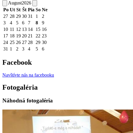
August
2026
Po
Ut
St
Št
Pia
So
Ne
27
28
29
30
31
1
2
3
4
5
6
7
8
9
10
11
12
13
14
15
16
17
18
19
20
21
22
23
24
25
26
27
28
29
30
31
1
2
3
4
5
6
Facebook
Navštívte nás na facebooku
Fotogaléria
Náhodná fotogaléria