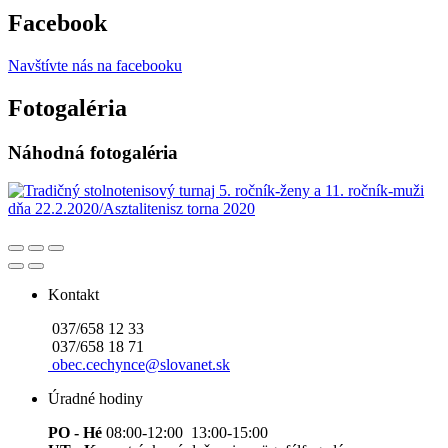
Facebook
Navštívte nás na facebooku
Fotogaléria
Náhodná fotogaléria
Kontakt
037/658 12 33
037/658 18 71
obec.cechynce@slovanet.sk
Úradné hodiny
PO - Hé
08:00-12:00 13:00-15:00