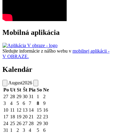
Mobilná aplikácia
Sledujte informácie z nášho webu v
mobilnej aplikácii -
V OBRAZE.
Kalendár
August
2026
Po
Ut
St
Št
Pia
So
Ne
27
28
29
30
31
1
2
3
4
5
6
7
8
9
10
11
12
13
14
15
16
17
18
19
20
21
22
23
24
25
26
27
28
29
30
31
1
2
3
4
5
6