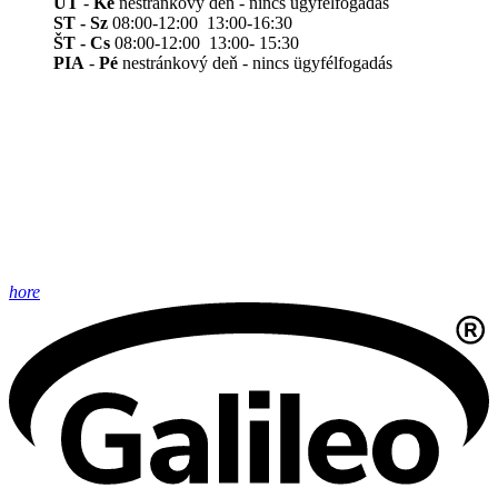
UT
-
Ke
nestránkový deň - nincs ügyfélfogadás
ST - Sz
08:00-12:00 13:00-16:30
ŠT - Cs
08:00-12:00 13:00- 15:30
PIA
-
Pé
nestránkový deň - nincs ügyfélfogadás
hore