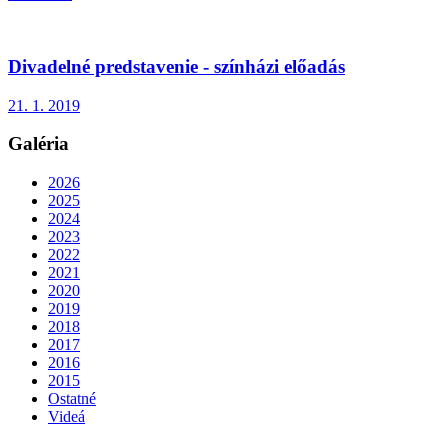
Divadelné predstavenie - színházi előadás
21. 1. 2019
Galéria
2026
2025
2024
2023
2022
2021
2020
2019
2018
2017
2016
2015
Ostatné
Videá