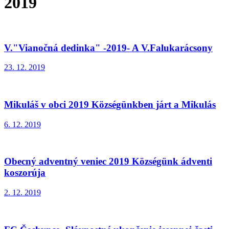
2019
V."Vianočná dedinka" -2019- A V.Falukarácsony
23. 12. 2019
Mikuláš v obci 2019 Községünkben járt a Mikulás
6. 12. 2019
Obecný adventný veniec 2019 Községünk ádventi
koszorúja
2. 12. 2019