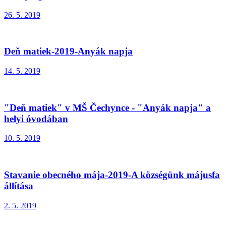
26. 5. 2019
Deň matiek-2019-Anyák napja
14. 5. 2019
"Deň matiek" v MŠ Čechynce - "Anyák napja" a
helyi óvodában
10. 5. 2019
Stavanie obecného mája-2019-A községünk májusfa
állítása
2. 5. 2019