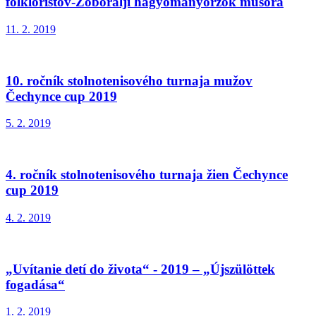
folkloristov-Zoboralji hagyományőrzők műsora
11. 2. 2019
10. ročník stolnotenisového turnaja mužov
Čechynce cup 2019
5. 2. 2019
4. ročník stolnotenisového turnaja žien Čechynce
cup 2019
4. 2. 2019
„Uvítanie detí do života“ - 2019 – „Újszülöttek
fogadása“
1. 2. 2019