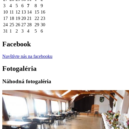
3
4
5
6
7
8
9
10
11
12
13
14
15
16
17
18
19
20
21
22
23
24
25
26
27
28
29
30
31
1
2
3
4
5
6
Facebook
Navštívte nás na facebooku
Fotogaléria
Náhodná fotogaléria