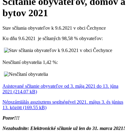
Sčítanie obyvateľov, domov a
bytov 2021
Stav sčítania obyvateľov k 9.6.2021 v obci Čechynce
Ku dňu 9.6.2021 je sčítaných 98,58 % obyvateľov:
Nesčítaní obyvatelia 1,42 %:
Asistované sčítanie obyvateľov od 3. mája 2021 do 13. júna
2021 (214.07 kB)
Népszámlálás asszisztens segítségével 2021. május 3. és június
13. között (169.55 kB)
Pozor!!!
Nezabudnite:
Elektronické sčítanie už len do 31. marca 2021!