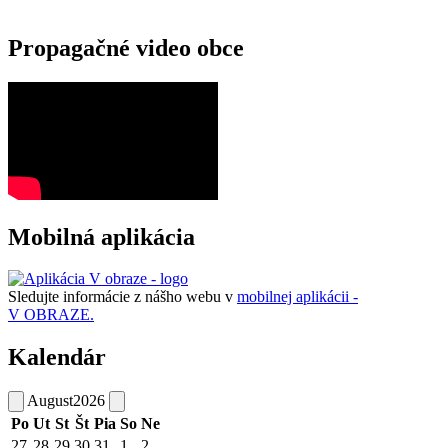
Propagačné video obce
Mobilná aplikácia
Sledujte informácie z nášho webu v
mobilnej aplikácii -
V OBRAZE.
Kalendár
August
2026
Po
Ut
St
Št
Pia
So
Ne
27
28
29
30
31
1
2