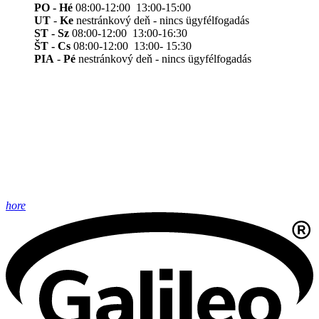
PO - Hé
08:00-12:00 13:00-15:00
UT
-
Ke
nestránkový deň - nincs ügyfélfogadás
ST - Sz
08:00-12:00 13:00-16:30
ŠT - Cs
08:00-12:00 13:00- 15:30
PIA
-
Pé
nestránkový deň - nincs ügyfélfogadás
hore