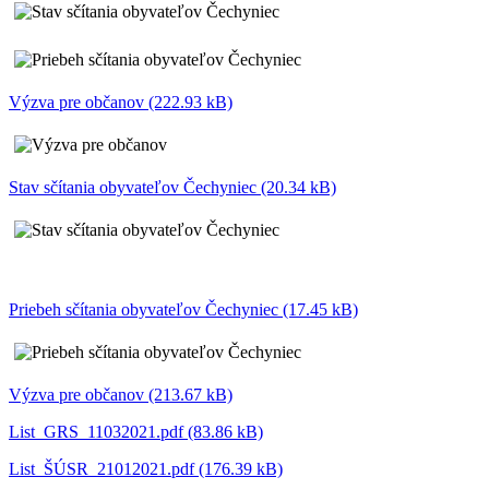
Výzva pre občanov (222.93 kB)
Stav sčítania obyvateľov Čechyniec (20.34 kB)
Priebeh sčítania obyvateľov Čechyniec (17.45 kB)
Výzva pre občanov (213.67 kB)
List_GRS_11032021.pdf (83.86 kB)
List_ŠÚSR_21012021.pdf (176.39 kB)