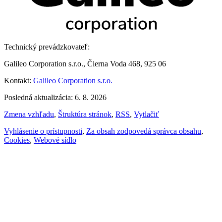
Technický prevádzkovateľ:
Galileo Corporation s.r.o., Čierna Voda 468, 925 06
Kontakt:
Galileo Corporation s.r.o.
Posledná aktualizácia: 6. 8. 2026
Zmena vzhľadu
,
Štruktúra stránok
,
RSS
,
Vytlačiť
Vyhlásenie o prístupnosti
,
Za obsah zodpovedá správca obsahu
,
Cookies
,
Webové sídlo