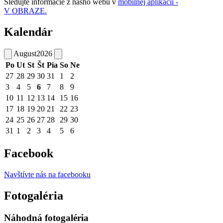
Sledujte informácie z nášho webu v
mobilnej aplikácii -
V OBRAZE.
Kalendár
August
2026
Po
Ut
St
Št
Pia
So
Ne
27
28
29
30
31
1
2
3
4
5
6
7
8
9
10
11
12
13
14
15
16
17
18
19
20
21
22
23
24
25
26
27
28
29
30
31
1
2
3
4
5
6
Facebook
Navštívte nás na facebooku
Fotogaléria
Náhodná fotogaléria