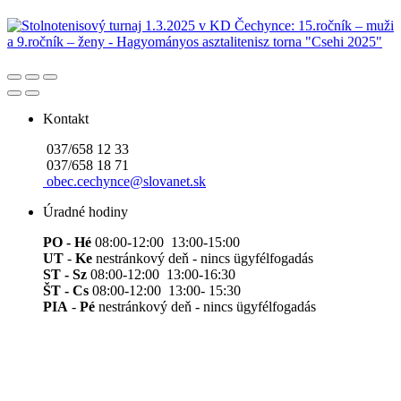
Kontakt
037/658 12 33
037/658 18 71
obec.cechynce@slovanet.sk
Úradné hodiny
PO - Hé
08:00-12:00 13:00-15:00
UT
-
Ke
nestránkový deň - nincs ügyfélfogadás
ST - Sz
08:00-12:00 13:00-16:30
ŠT - Cs
08:00-12:00 13:00- 15:30
PIA
-
Pé
nestránkový deň - nincs ügyfélfogadás