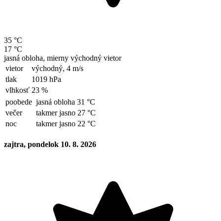
35 °C
17 °C
jasná obloha, mierny východný vietor
vietor
východný,
4 m/s
tlak
1019 hPa
vlhkosť
23 %
poobede
jasná obloha 31 °C
večer
takmer jasno 27 °C
noc
takmer jasno 22 °C
zajtra, pondelok 10. 8. 2026