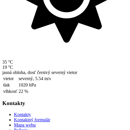
35 °C
19 °C
jasná obloha, dosť čerstvý severný vietor
vietor
severný,
5.54 m/s
tlak
1020 hPa
vlhkosť
22 %
Kontakty
Kontakty
Kontaktný formulár
Mapa webu