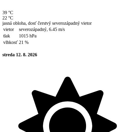
39 °C
22 °C
jasná obloha, dosť čerstvý severozápadný vietor
vietor
severozápadný,
6.45 m/s
tlak
1015 hPa
vlhkosť
21 %
streda 12. 8. 2026