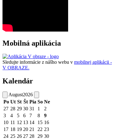
Mobilná aplikácia
Sledujte informácie z nášho webu v
mobilnej aplikácii -
V OBRAZE.
Kalendár
August
2026
Po
Ut
St
Št
Pia
So
Ne
27
28
29
30
31
1
2
3
4
5
6
7
8
9
10
11
12
13
14
15
16
17
18
19
20
21
22
23
24
25
26
27
28
29
30