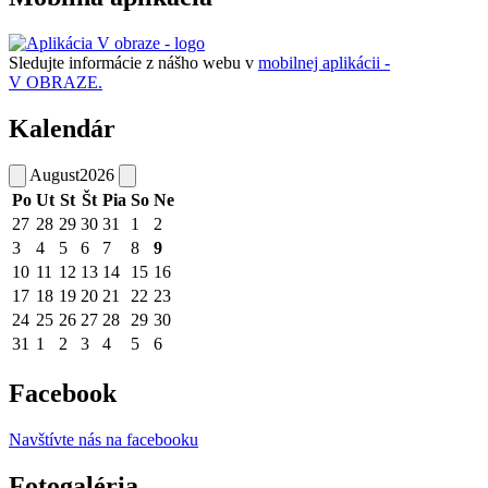
Sledujte informácie z nášho webu v
mobilnej aplikácii -
V OBRAZE.
Kalendár
August
2026
Po
Ut
St
Št
Pia
So
Ne
27
28
29
30
31
1
2
3
4
5
6
7
8
9
10
11
12
13
14
15
16
17
18
19
20
21
22
23
24
25
26
27
28
29
30
31
1
2
3
4
5
6
Facebook
Navštívte nás na facebooku
Fotogaléria