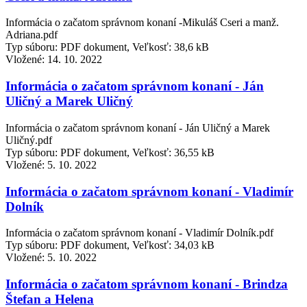
Informácia o začatom správnom konaní -Mikuláš Cseri a manž.
Adriana.pdf
Typ súboru: PDF dokument, Veľkosť: 38,6 kB
Vložené:
14. 10. 2022
Informácia o začatom správnom konaní - Ján
Uličný a Marek Uličný
Informácia o začatom správnom konaní - Ján Uličný a Marek
Uličný.pdf
Typ súboru: PDF dokument, Veľkosť: 36,55 kB
Vložené:
5. 10. 2022
Informácia o začatom správnom konaní - Vladimír
Dolník
Informácia o začatom správnom konaní - Vladimír Dolník.pdf
Typ súboru: PDF dokument, Veľkosť: 34,03 kB
Vložené:
5. 10. 2022
Informácia o začatom správnom konaní - Brindza
Štefan a Helena