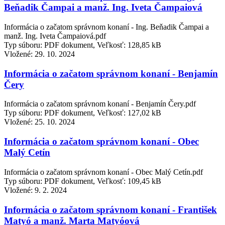
Beňadik Čampai a manž. Ing. Iveta Čampaiová
Informácia o začatom správnom konaní - Ing. Beňadik Čampai a
manž. Ing. Iveta Čampaiová.pdf
Typ súboru: PDF dokument, Veľkosť: 128,85 kB
Vložené:
29. 10. 2024
Informácia o začatom správnom konaní - Benjamín
Čery
Informácia o začatom správnom konaní - Benjamín Čery.pdf
Typ súboru: PDF dokument, Veľkosť: 127,02 kB
Vložené:
25. 10. 2024
Informácia o začatom správnom konaní - Obec
Malý Cetín
Informácia o začatom správnom konaní - Obec Malý Cetín.pdf
Typ súboru: PDF dokument, Veľkosť: 109,45 kB
Vložené:
9. 2. 2024
Informácia o začatom správnom konaní - František
Matyó a manž. Marta Matyóová