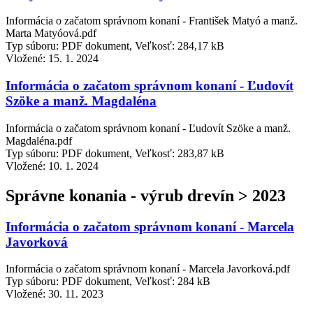
Informácia o začatom správnom konaní - František Matyó a manž.
Marta Matyóová.pdf
Typ súboru: PDF dokument, Veľkosť: 284,17 kB
Vložené:
15. 1. 2024
Informácia o začatom správnom konaní - Ľudovít
Szöke a manž. Magdaléna
Informácia o začatom správnom konaní - Ľudovít Szöke a manž.
Magdaléna.pdf
Typ súboru: PDF dokument, Veľkosť: 283,87 kB
Vložené:
10. 1. 2024
Správne konania - výrub drevín > 2023
Informácia o začatom správnom konaní - Marcela
Javorková
Informácia o začatom správnom konaní - Marcela Javorková.pdf
Typ súboru: PDF dokument, Veľkosť: 284 kB
Vložené:
30. 11. 2023