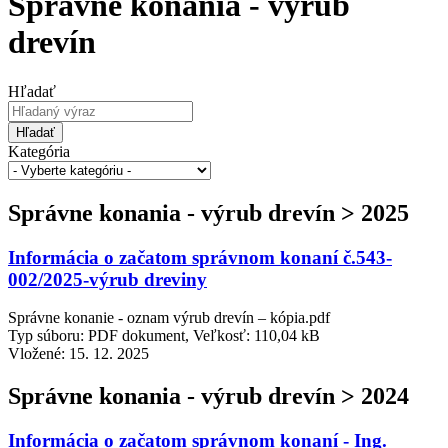
Správne konania - výrub
drevín
Hľadať
Hľadať
Kategória
Správne konania - výrub drevín > 2025
Informácia o začatom správnom konaní č.543-
002/2025-výrub dreviny
Správne konanie - oznam výrub drevín – kópia.pdf
Typ súboru: PDF dokument, Veľkosť: 110,04 kB
Vložené:
15. 12. 2025
Správne konania - výrub drevín > 2024
Informácia o začatom správnom konaní - Ing.