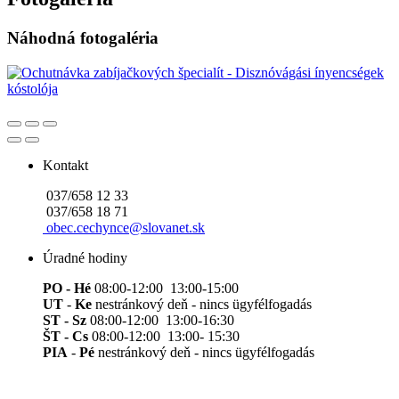
Náhodná fotogaléria
Kontakt
037/658 12 33
037/658 18 71
obec.cechynce@slovanet.sk
Úradné hodiny
PO - Hé
08:00-12:00 13:00-15:00
UT
-
Ke
nestránkový deň - nincs ügyfélfogadás
ST - Sz
08:00-12:00 13:00-16:30
ŠT - Cs
08:00-12:00 13:00- 15:30
PIA
-
Pé
nestránkový deň - nincs ügyfélfogadás