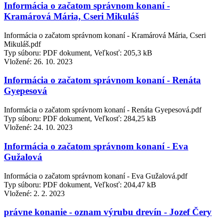
Informácia o začatom správnom konaní -
Kramárová Mária, Cseri Mikuláš
Informácia o začatom správnom konaní - Kramárová Mária, Cseri
Mikuláš.pdf
Typ súboru: PDF dokument, Veľkosť: 205,3 kB
Vložené:
26. 10. 2023
Informácia o začatom správnom konaní - Renáta
Gyepesová
Informácia o začatom správnom konaní - Renáta Gyepesová.pdf
Typ súboru: PDF dokument, Veľkosť: 284,25 kB
Vložené:
24. 10. 2023
Informácia o začatom správnom konaní - Eva
Gužalová
Informácia o začatom správnom konaní - Eva Gužalová.pdf
Typ súboru: PDF dokument, Veľkosť: 204,47 kB
Vložené:
2. 2. 2023
právne konanie - oznam výrubu drevín - Jozef Čery