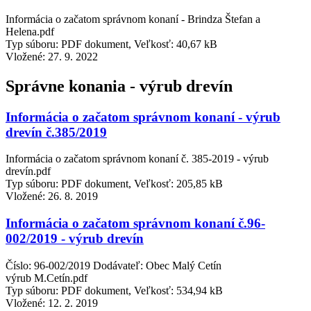
Informácia o začatom správnom konaní - Brindza Štefan a
Helena.pdf
Typ súboru: PDF dokument, Veľkosť: 40,67 kB
Vložené:
27. 9. 2022
Správne konania - výrub drevín
Informácia o začatom správnom konaní - výrub
drevín č.385/2019
Informácia o začatom správnom konaní č. 385-2019 - výrub
drevín.pdf
Typ súboru: PDF dokument, Veľkosť: 205,85 kB
Vložené:
26. 8. 2019
Informácia o začatom správnom konaní č.96-
002/2019 - výrub drevín
Číslo: 96-002/2019 Dodávateľ: Obec Malý Cetín
výrub M.Cetín.pdf
Typ súboru: PDF dokument, Veľkosť: 534,94 kB
Vložené:
12. 2. 2019