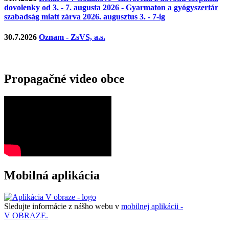
dovolenky od 3. - 7. augusta 2026 - Gyarmaton a gyógyszertár
szabadság miatt zárva 2026. augusztus 3. - 7-ig
30.7.2026
Oznam - ZsVS, a.s.
Propagačné video obce
Mobilná aplikácia
Sledujte informácie z nášho webu v
mobilnej aplikácii -
V OBRAZE.