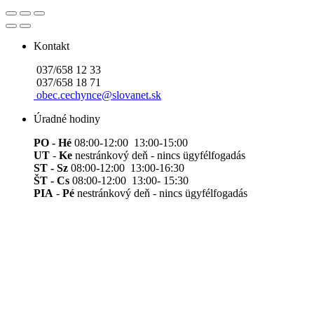
Kontakt
037/658 12 33
037/658 18 71
obec.cechynce@slovanet.sk
Úradné hodiny
PO - Hé
08:00-12:00 13:00-15:00
UT
-
Ke
nestránkový deň - nincs ügyfélfogadás
ST - Sz
08:00-12:00 13:00-16:30
ŠT - Cs
08:00-12:00 13:00- 15:30
PIA
-
Pé
nestránkový deň - nincs ügyfélfogadás