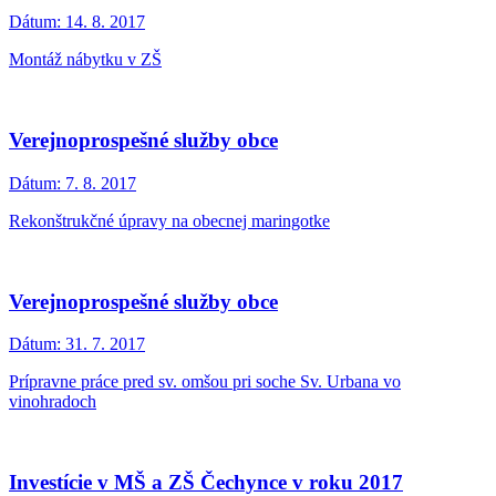
Dátum:
14. 8. 2017
Montáž nábytku v ZŠ
Verejnoprospešné služby obce
Dátum:
7. 8. 2017
Rekonštrukčné úpravy na obecnej maringotke
Verejnoprospešné služby obce
Dátum:
31. 7. 2017
Prípravne práce pred sv. omšou pri soche Sv. Urbana vo
vinohradoch
Investície v MŠ a ZŠ Čechynce v roku 2017