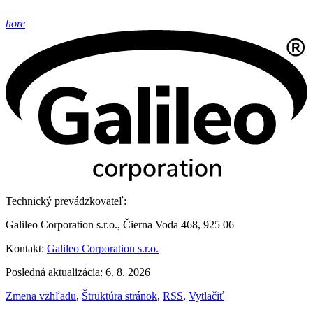
hore
Technický prevádzkovateľ:
Galileo Corporation s.r.o., Čierna Voda 468, 925 06
Kontakt:
Galileo Corporation s.r.o.
Posledná aktualizácia: 6. 8. 2026
Zmena vzhľadu
,
Štruktúra stránok
,
RSS
,
Vytlačiť