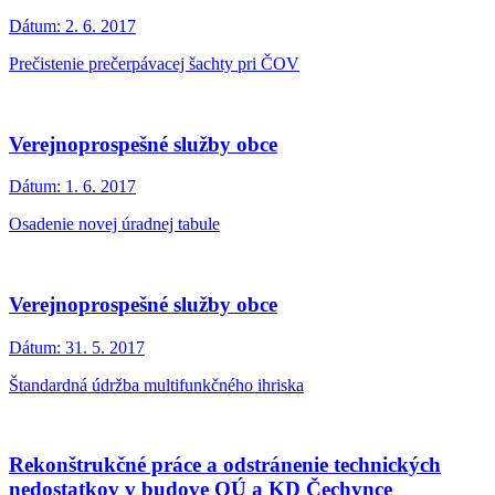
Dátum:
2. 6. 2017
Prečistenie prečerpávacej šachty pri ČOV
Verejnoprospešné služby obce
Dátum:
1. 6. 2017
Osadenie novej úradnej tabule
Verejnoprospešné služby obce
Dátum:
31. 5. 2017
Štandardná údržba multifunkčného ihriska
Rekonštrukčné práce a odstránenie technických
nedostatkov v budove OÚ a KD Čechynce