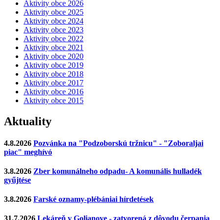
Aktivity obce 2026
Aktivity obce 2025
Aktivity obce 2024
Aktivity obce 2023
Aktivity obce 2022
Aktivity obce 2021
Aktivity obce 2020
Aktivity obce 2019
Aktivity obce 2018
Aktivity obce 2017
Aktivity obce 2016
Aktivity obce 2015
Aktuality
4.8.2026
Pozvánka na "Podzoborskú tržnicu" - "Zoboraljai
piac" meghívó
3.8.2026
Zber komunálneho odpadu- A komunális hulladék
gyűjtése
3.8.2026
Farské oznamy-plébániai hírdetések
31.7.2026
Lekáreň v Golianove - zatvorená z dôvodu čerpania