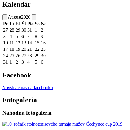
Kalendár
August
2026
Po
Ut
St
Št
Pia
So
Ne
27
28
29
30
31
1
2
3
4
5
6
7
8
9
10
11
12
13
14
15
16
17
18
19
20
21
22
23
24
25
26
27
28
29
30
31
1
2
3
4
5
6
Facebook
Navštívte nás na facebooku
Fotogaléria
Náhodná fotogaléria