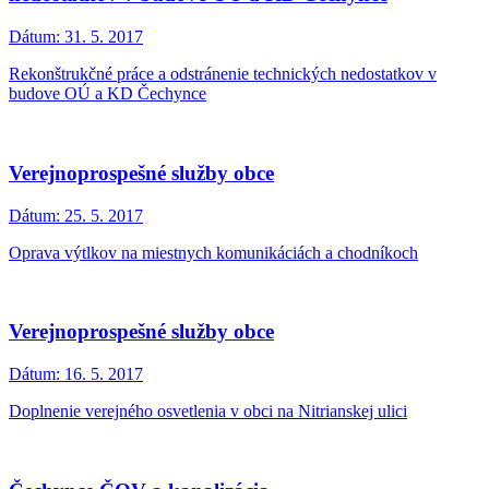
Dátum:
31. 5. 2017
Rekonštrukčné práce a odstránenie technických nedostatkov v
budove OÚ a KD Čechynce
Verejnoprospešné služby obce
Dátum:
25. 5. 2017
Oprava výtlkov na miestnych komunikáciách a chodníkoch
Verejnoprospešné služby obce
Dátum:
16. 5. 2017
Doplnenie verejného osvetlenia v obci na Nitrianskej ulici