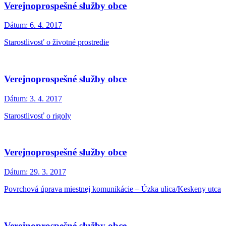
Verejnoprospešné služby obce
Dátum:
6. 4. 2017
Starostlivosť o životné prostredie
Verejnoprospešné služby obce
Dátum:
3. 4. 2017
Starostlivosť o rigoly
Verejnoprospešné služby obce
Dátum:
29. 3. 2017
Povrchová úprava miestnej komunikácie – Úzka ulica/Keskeny utca
Verejnoprospešné služby obce