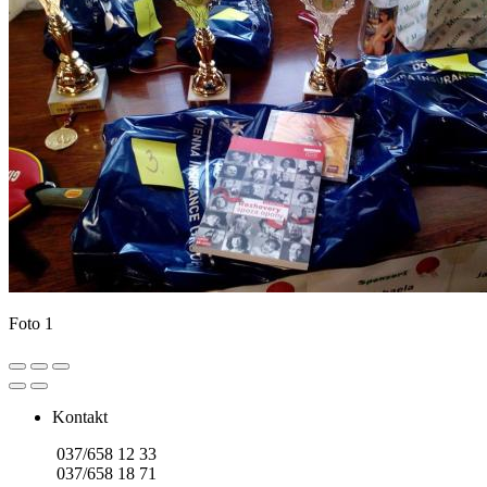
Foto 1
Kontakt
037/658 12 33
037/658 18 71