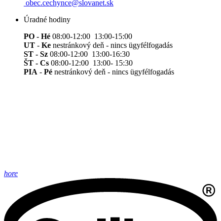
obec.cechynce@slovanet.sk
Úradné hodiny
PO - Hé
08:00-12:00 13:00-15:00
UT
-
Ke
nestránkový deň - nincs ügyfélfogadás
ST - Sz
08:00-12:00 13:00-16:30
ŠT - Cs
08:00-12:00 13:00- 15:30
PIA
-
Pé
nestránkový deň - nincs ügyfélfogadás
hore