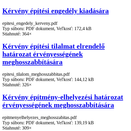
Kérvény építési engedély kiadására
epitesi_engedely_kerveny.pdf
Typ súboru: PDF dokument, Veľkosť: 172,4 kB
Stiahnuté: 364×
Kérvény építési tilalmat elrendelő
határozat érvényességének
meghosszabbítására
epitesi_tilalom_meghosszabbitas.pdf
Typ súboru: PDF dokument, Veľkosť: 144,12 kB
Stiahnuté: 326×
Kérvény építmény-elhelyezési határozat
érvényességének meghosszabbítására
epitmenyelhelyezes_meghosszabitas.pdf
Typ súboru: PDF dokument, Veľkosť: 139,19 kB
Stiahnuté: 309×