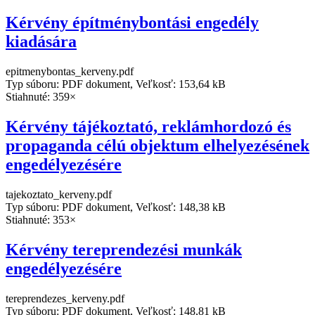
Kérvény építménybontási engedély
kiadására
epitmenybontas_kerveny.pdf
Typ súboru: PDF dokument, Veľkosť: 153,64 kB
Stiahnuté: 359×
Kérvény tájékoztató, reklámhordozó és
propaganda célú objektum elhelyezésének
engedélyezésére
tajekoztato_kerveny.pdf
Typ súboru: PDF dokument, Veľkosť: 148,38 kB
Stiahnuté: 353×
Kérvény tereprendezési munkák
engedélyezésére
tereprendezes_kerveny.pdf
Typ súboru: PDF dokument, Veľkosť: 148,81 kB