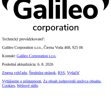
Technický prevádzkovateľ:
Galileo Corporation s.r.o., Čierna Voda 468, 925 06
Kontakt:
Galileo Corporation s.r.o.
Posledná aktualizácia: 6. 8. 2026
Zmena vzhľadu
,
Štruktúra stránok
,
RSS
,
Vytlačiť
Vyhlásenie o prístupnosti
,
Za obsah zodpovedá správca obsahu
,
Cookies
,
Webové sídlo