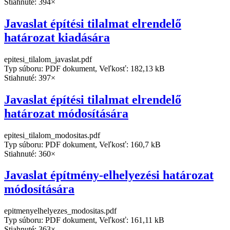
Stiahnuté: 394×
Javaslat építési tilalmat elrendelő
határozat kiadására
epitesi_tilalom_javaslat.pdf
Typ súboru: PDF dokument, Veľkosť: 182,13 kB
Stiahnuté: 397×
Javaslat építési tilalmat elrendelő
határozat módosítására
epitesi_tilalom_modositas.pdf
Typ súboru: PDF dokument, Veľkosť: 160,7 kB
Stiahnuté: 360×
Javaslat építmény-elhelyezési határozat
módosítására
epitmenyelhelyezes_modositas.pdf
Typ súboru: PDF dokument, Veľkosť: 161,11 kB
Stiahnuté: 363×