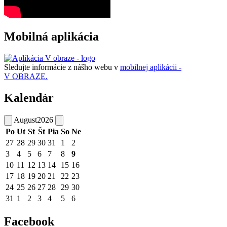
Mobilná aplikácia
Sledujte informácie z nášho webu v
mobilnej aplikácii -
V OBRAZE.
Kalendár
August
2026
Po
Ut
St
Št
Pia
So
Ne
27
28
29
30
31
1
2
3
4
5
6
7
8
9
10
11
12
13
14
15
16
17
18
19
20
21
22
23
24
25
26
27
28
29
30
31
1
2
3
4
5
6
Facebook