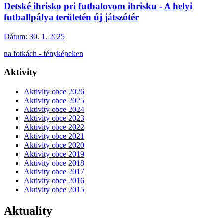
Detské ihrisko pri futbalovom ihrisku - A helyi
futballpálya területén új játszótér
Dátum:
30. 1. 2025
na fotkách - fényképeken
Aktivity
Aktivity obce 2026
Aktivity obce 2025
Aktivity obce 2024
Aktivity obce 2023
Aktivity obce 2022
Aktivity obce 2021
Aktivity obce 2020
Aktivity obce 2019
Aktivity obce 2018
Aktivity obce 2017
Aktivity obce 2016
Aktivity obce 2015
Aktuality