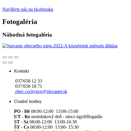
Navštívte nás na facebooku
Fotogaléria
Náhodná fotogaléria
Kontakt
037/658 12 33
037/658 18 71
obec.cechynce@slovanet.sk
Úradné hodiny
PO - Hé
08:00-12:00 13:00-15:00
UT
-
Ke
nestránkový deň - nincs ügyfélfogadás
ST - Sz
08:00-12:00 13:00-16:30
ŠT - Cs
08:00-12:00 13:00- 15:30