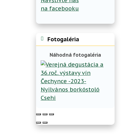
Navštívte nás
na facebooku
Fotogaléria
Náhodná fotogaléria