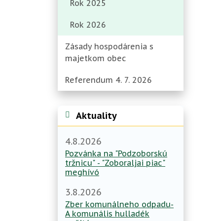
Rok 2025
Rok 2026
Zásady hospodárenia s
majetkom obec
Referendum 4. 7. 2026
Aktuality
4.8.2026
Pozvánka na "Podzoborskú
tržnicu" - "Zoboraljai piac"
meghívó
3.8.2026
Zber komunálneho odpadu-
A komunális hulladék