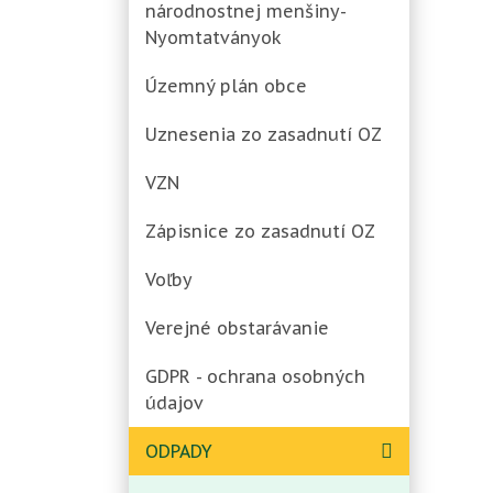
národnostnej menšiny-
Nyomtatványok
Územný plán obce
Uznesenia zo zasadnutí OZ
VZN
Zápisnice zo zasadnutí OZ
Voľby
Verejné obstarávanie
GDPR - ochrana osobných
údajov
ODPADY