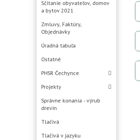
Sčítanie obyvateľov, domov
a bytov 2021
Zmluvy, Faktúry,
Objednávky
Úradná tabuľa
Ostatné
PHSR Čechynce
Projekty
Správne konania - výrub
drevín
Tlačivá
Tlačivá v jazyku