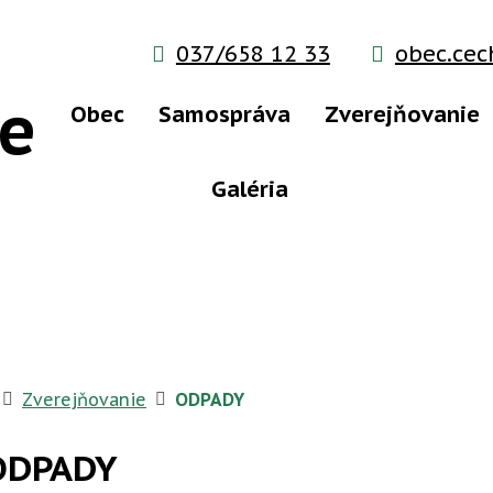
037/658 12 33
obec.ce
e
Obec
Samospráva
Zverejňovanie
Galéria
Úvodná stránka
Zverejňovanie
ODPADY
ODPADY