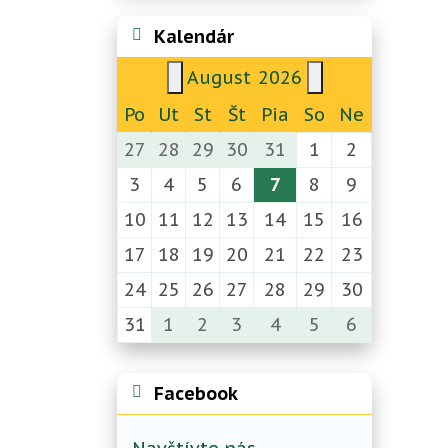
Kalendár
August
2026
Po
Ut
St
Št
Pia
So
Ne
27
28
29
30
31
1
2
3
4
5
6
7
8
9
10
11
12
13
14
15
16
17
18
19
20
21
22
23
24
25
26
27
28
29
30
31
1
2
3
4
5
6
Facebook