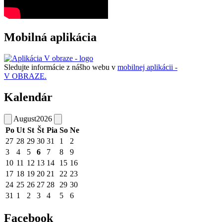
Mobilná aplikácia
Sledujte informácie z nášho webu v
mobilnej aplikácii -
V OBRAZE.
Kalendár
August
2026
Po
Ut
St
Št
Pia
So
Ne
27
28
29
30
31
1
2
3
4
5
6
7
8
9
10
11
12
13
14
15
16
17
18
19
20
21
22
23
24
25
26
27
28
29
30
31
1
2
3
4
5
6
Facebook