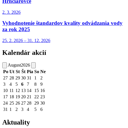
Hrnčiarovce
2. 3.
2026
Vyhodnotenie štandardov kvality odvádzania vody
za rok 2025
25. 2.
2026
–
31. 12.
2026
Kalendár akcií
August
2026
Po
Ut
St
Št
Pia
So
Ne
27
28
29
30
31
1
2
3
4
5
6
7
8
9
10
11
12
13
14
15
16
17
18
19
20
21
22
23
24
25
26
27
28
29
30
31
1
2
3
4
5
6
Aktuality