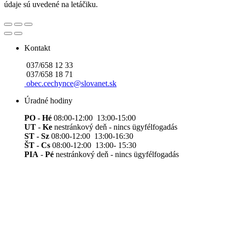
údaje sú uvedené na letáčiku.
Kontakt
037/658 12 33
037/658 18 71
obec.cechynce@slovanet.sk
Úradné hodiny
PO - Hé
08:00-12:00 13:00-15:00
UT
-
Ke
nestránkový deň - nincs ügyfélfogadás
ST - Sz
08:00-12:00 13:00-16:30
ŠT - Cs
08:00-12:00 13:00- 15:30
PIA
-
Pé
nestránkový deň - nincs ügyfélfogadás