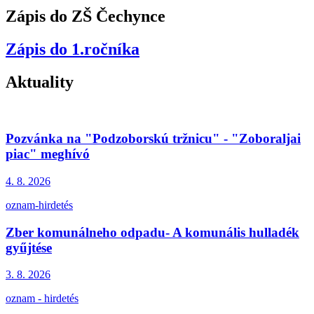
Zápis do ZŠ Čechynce
Zápis do 1.ročníka
Aktuality
Pozvánka na "Podzoborskú tržnicu" - "Zoboraljai
piac" meghívó
4. 8.
2026
oznam-hirdetés
Zber komunálneho odpadu- A komunális hulladék
gyűjtése
3. 8.
2026
oznam - hirdetés