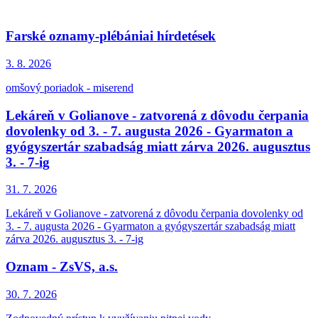
Farské oznamy-plébániai hírdetések
3. 8.
2026
omšový poriadok - miserend
Lekáreň v Golianove - zatvorená z dôvodu čerpania
dovolenky od 3. - 7. augusta 2026 - Gyarmaton a
gyógyszertár szabadság miatt zárva 2026. augusztus
3. - 7-ig
31. 7.
2026
Lekáreň v Golianove - zatvorená z dôvodu čerpania dovolenky od
3. - 7. augusta 2026 - Gyarmaton a gyógyszertár szabadság miatt
zárva 2026. augusztus 3. - 7-ig
Oznam - ZsVS, a.s.
30. 7.
2026