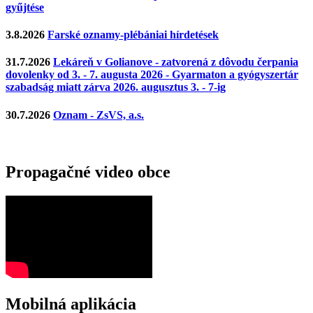
gyűjtése
3.8.2026
Farské oznamy-plébániai hírdetések
31.7.2026
Lekáreň v Golianove - zatvorená z dôvodu čerpania
dovolenky od 3. - 7. augusta 2026 - Gyarmaton a gyógyszertár
szabadság miatt zárva 2026. augusztus 3. - 7-ig
30.7.2026
Oznam - ZsVS, a.s.
Propagačné video obce
Mobilná aplikácia