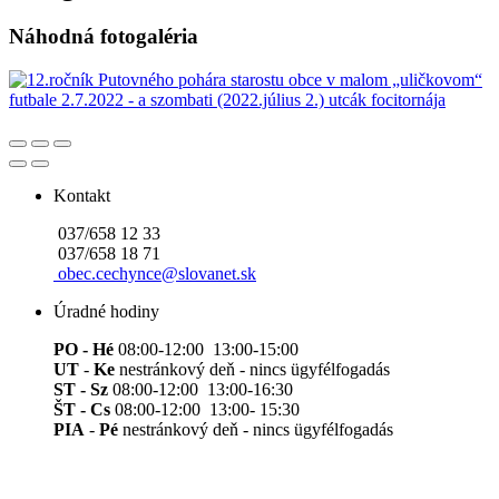
Náhodná fotogaléria
Kontakt
037/658 12 33
037/658 18 71
obec.cechynce@slovanet.sk
Úradné hodiny
PO - Hé
08:00-12:00 13:00-15:00
UT
-
Ke
nestránkový deň - nincs ügyfélfogadás
ST - Sz
08:00-12:00 13:00-16:30
ŠT - Cs
08:00-12:00 13:00- 15:30
PIA
-
Pé
nestránkový deň - nincs ügyfélfogadás