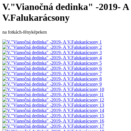
V."Vianočná dedinka" -2019- A
V.Falukarácsony
na fotkách-fényképeken