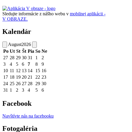
Sledujte informácie z nášho webu v
mobilnej aplikácii -
V OBRAZE.
Kalendár
August
2026
Po
Ut
St
Št
Pia
So
Ne
27
28
29
30
31
1
2
3
4
5
6
7
8
9
10
11
12
13
14
15
16
17
18
19
20
21
22
23
24
25
26
27
28
29
30
31
1
2
3
4
5
6
Facebook
Navštívte nás na facebooku
Fotogaléria