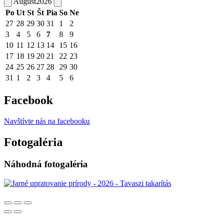
August
2026
Po
Ut
St
Št
Pia
So
Ne
27
28
29
30
31
1
2
3
4
5
6
7
8
9
10
11
12
13
14
15
16
17
18
19
20
21
22
23
24
25
26
27
28
29
30
31
1
2
3
4
5
6
Facebook
Navštívte nás na facebooku
Fotogaléria
Náhodná fotogaléria