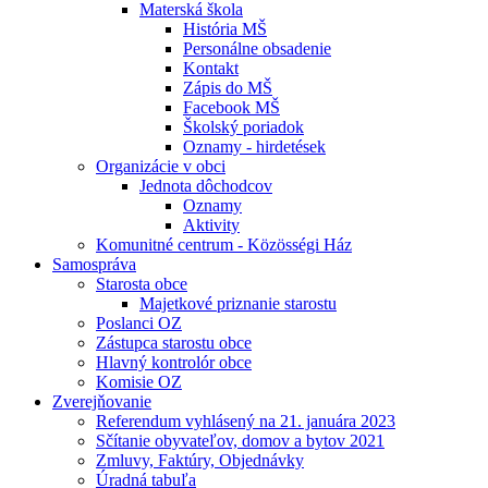
Materská škola
História MŠ
Personálne obsadenie
Kontakt
Zápis do MŠ
Facebook MŠ
Školský poriadok
Oznamy - hirdetések
Organizácie v obci
Jednota dôchodcov
Oznamy
Aktivity
Komunitné centrum - Közösségi Ház
Samospráva
Starosta obce
Majetkové priznanie starostu
Poslanci OZ
Zástupca starostu obce
Hlavný kontrolór obce
Komisie OZ
Zverejňovanie
Referendum vyhlásený na 21. januára 2023
Sčítanie obyvateľov, domov a bytov 2021
Zmluvy, Faktúry, Objednávky
Úradná tabuľa