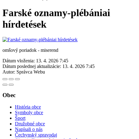
Farské oznamy-plébániai
hírdetések
omšový poriadok - miserend
Dátum vloženia:
13. 4. 2026 7:45
Dátum poslednej aktualizácie:
13. 4. 2026 7:45
Autor:
Správca Webu
Obec
História obce
Symboly obce
Šport
Družobné obce
Napísali o nás
Čechynský spravodaj