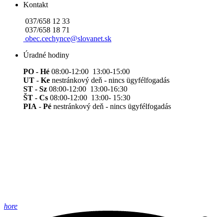
Kontakt
037/658 12 33
037/658 18 71
obec.cechynce@slovanet.sk
Úradné hodiny
PO - Hé
08:00-12:00 13:00-15:00
UT
-
Ke
nestránkový deň - nincs ügyfélfogadás
ST - Sz
08:00-12:00 13:00-16:30
ŠT - Cs
08:00-12:00 13:00- 15:30
PIA
-
Pé
nestránkový deň - nincs ügyfélfogadás
hore