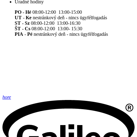
Úradné hodiny
PO - Hé
08:00-12:00 13:00-15:00
UT
-
Ke
nestránkový deň - nincs ügyfélfogadás
ST - Sz
08:00-12:00 13:00-16:30
ŠT - Cs
08:00-12:00 13:00- 15:30
PIA
-
Pé
nestránkový deň - nincs ügyfélfogadás
hore