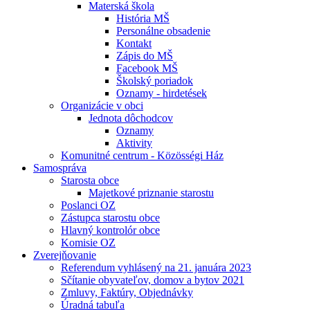
Materská škola
História MŠ
Personálne obsadenie
Kontakt
Zápis do MŠ
Facebook MŠ
Školský poriadok
Oznamy - hirdetések
Organizácie v obci
Jednota dôchodcov
Oznamy
Aktivity
Komunitné centrum - Közösségi Ház
Samospráva
Starosta obce
Majetkové priznanie starostu
Poslanci OZ
Zástupca starostu obce
Hlavný kontrolór obce
Komisie OZ
Zverejňovanie
Referendum vyhlásený na 21. januára 2023
Sčítanie obyvateľov, domov a bytov 2021
Zmluvy, Faktúry, Objednávky
Úradná tabuľa