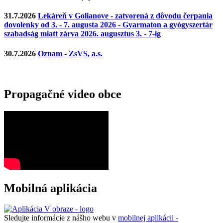
31.7.2026
Lekáreň v Golianove - zatvorená z dôvodu čerpania
dovolenky od 3. - 7. augusta 2026 - Gyarmaton a gyógyszertár
szabadság miatt zárva 2026. augusztus 3. - 7-ig
30.7.2026
Oznam - ZsVS, a.s.
Propagačné video obce
Mobilná aplikácia
Sledujte informácie z nášho webu v
mobilnej aplikácii -