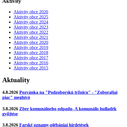
Aktivity
Aktivity obce 2026
Aktivity obce 2025
Aktivity obce 2024
Aktivity obce 2023
Aktivity obce 2022
Aktivity obce 2021
Aktivity obce 2020
Aktivity obce 2019
Aktivity obce 2018
Aktivity obce 2017
Aktivity obce 2016
Aktivity obce 2015
Aktuality
4.8.2026
Pozvánka na "Podzoborskú tržnicu" - "Zoboraljai
piac" meghívó
3.8.2026
Zber komunálneho odpadu- A komunális hulladék
gyűjtése
3.8.2026
Farské oznamy-plébániai hírdetések