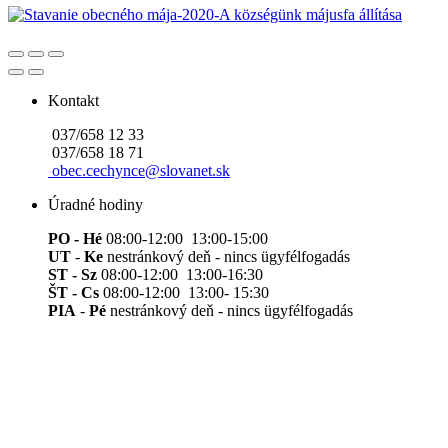
Kontakt
037/658 12 33
037/658 18 71
obec.cechynce@slovanet.sk
Úradné hodiny
PO - Hé
08:00-12:00 13:00-15:00
UT
-
Ke
nestránkový deň - nincs ügyfélfogadás
ST - Sz
08:00-12:00 13:00-16:30
ŠT - Cs
08:00-12:00 13:00- 15:30
PIA
-
Pé
nestránkový deň - nincs ügyfélfogadás