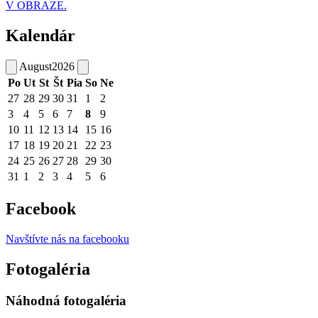
V OBRAZE.
Kalendár
August
2026
Po
Ut
St
Št
Pia
So
Ne
27
28
29
30
31
1
2
3
4
5
6
7
8
9
10
11
12
13
14
15
16
17
18
19
20
21
22
23
24
25
26
27
28
29
30
31
1
2
3
4
5
6
Facebook
Navštívte nás na facebooku
Fotogaléria
Náhodná fotogaléria