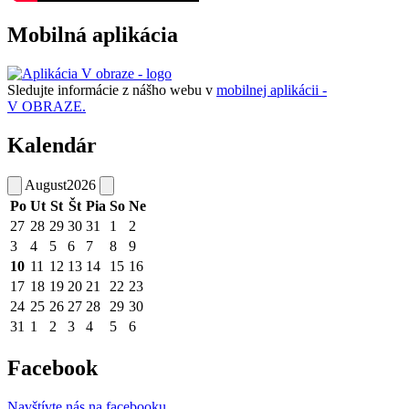
Mobilná aplikácia
Sledujte informácie z nášho webu v
mobilnej aplikácii -
V OBRAZE.
Kalendár
August
2026
Po
Ut
St
Št
Pia
So
Ne
27
28
29
30
31
1
2
3
4
5
6
7
8
9
10
11
12
13
14
15
16
17
18
19
20
21
22
23
24
25
26
27
28
29
30
31
1
2
3
4
5
6
Facebook
Navštívte nás na facebooku