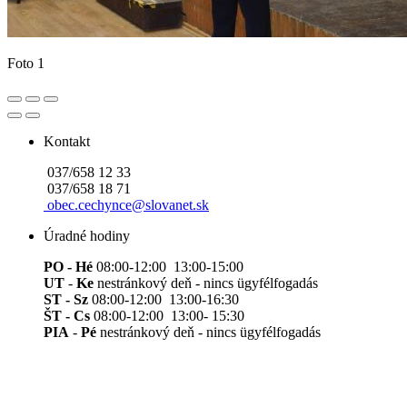
Foto 1
Kontakt
037/658 12 33
037/658 18 71
obec.cechynce@slovanet.sk
Úradné hodiny
PO - Hé
08:00-12:00 13:00-15:00
UT
-
Ke
nestránkový deň - nincs ügyfélfogadás
ST - Sz
08:00-12:00 13:00-16:30
ŠT - Cs
08:00-12:00 13:00- 15:30
PIA
-
Pé
nestránkový deň - nincs ügyfélfogadás