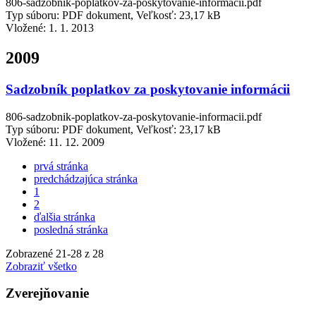
806-sadzobnik-poplatkov-za-poskytovanie-informacii.pdf
Typ súboru: PDF dokument, Veľkosť: 23,17 kB
Vložené:
1. 1. 2013
2009
Sadzobník poplatkov za poskytovanie informácii
806-sadzobnik-poplatkov-za-poskytovanie-informacii.pdf
Typ súboru: PDF dokument, Veľkosť: 23,17 kB
Vložené:
11. 12. 2009
prvá stránka
predchádzajúca stránka
1
2
ďalšia stránka
posledná stránka
Zobrazené
21
-
28
z 28
Zobraziť všetko
Zverejňovanie