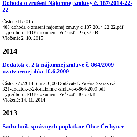
Dohoda o zrušení Nájomnej zmluvy č. 187/2014-22-
22
Číslo: 711/2015
488-dohoda-o-zruseni-najomnej-zmuvy-c-187-2014-22-22.pdf
Typ súboru: PDF dokument, Veľkosť: 195,37 kB
Vložené:
2. 10. 2015
2014
Dodatok č. 2 k nájomnej zmluve č. 864/2009
uzatvorenej dňa 10.6.2009
Číslo: 775/2014 Suma: 0,00 Dodávateľ: Valéria Szárazová
321-dodatok-c-2-k-najomnej-zmluve-c-864-2009.pdf
Typ súboru: PDF dokument, Veľkosť: 30,55 kB
Vložené:
14. 11. 2014
2013
Sadzobník správnych poplatkov Obce Čechynce