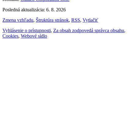
Posledná aktualizácia: 6. 8. 2026
Zmena vzhľadu
,
Štruktúra stránok
,
RSS
,
Vytlačiť
Vyhlásenie o prístupnosti
,
Za obsah zodpovedá správca obsahu
,
Cookies
,
Webové sídlo