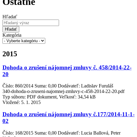
Ostatné
Hľadať
Hľadať
Kategória
2015
Dohoda o zrušení nájomnej zmluvy č. 458/2014-22-
20
Číslo: 860/2014 Suma: 0,00 Dodávateľ: Ladislav Furuláš
340-dohoda-o-zruseni-najomnej-zmluvy-c-458-2014-22-20.pdf
Typ súboru: PDF dokument, Veľkosť: 34,54 kB
Vložené:
5. 1. 2015
Dohoda o zrušení nájomnej zmluvy č.177/2014-11-1-
02
Číslo: 168/2015 Suma: 0,00 Dodávateľ: Lucia Ballová, Peter