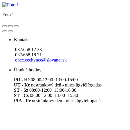
Foto 1
Kontakt
037/658 12 33
037/658 18 71
obec.cechynce@slovanet.sk
Úradné hodiny
PO - Hé
08:00-12:00 13:00-15:00
UT
-
Ke
nestránkový deň - nincs ügyfélfogadás
ST - Sz
08:00-12:00 13:00-16:30
ŠT - Cs
08:00-12:00 13:00- 15:30
PIA
-
Pé
nestránkový deň - nincs ügyfélfogadás