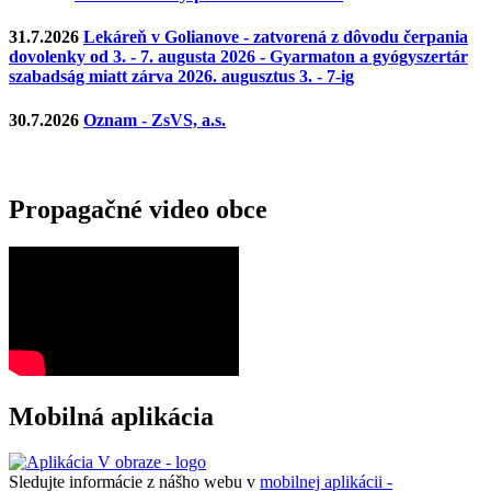
31.7.2026
Lekáreň v Golianove - zatvorená z dôvodu čerpania
dovolenky od 3. - 7. augusta 2026 - Gyarmaton a gyógyszertár
szabadság miatt zárva 2026. augusztus 3. - 7-ig
30.7.2026
Oznam - ZsVS, a.s.
Propagačné video obce
Mobilná aplikácia
Sledujte informácie z nášho webu v
mobilnej aplikácii -