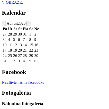
V OBRAZE.
Kalendár
August
2026
Po
Ut
St
Št
Pia
So
Ne
27
28
29
30
31
1
2
3
4
5
6
7
8
9
10
11
12
13
14
15
16
17
18
19
20
21
22
23
24
25
26
27
28
29
30
31
1
2
3
4
5
6
Facebook
Navštívte nás na facebooku
Fotogaléria
Náhodná fotogaléria