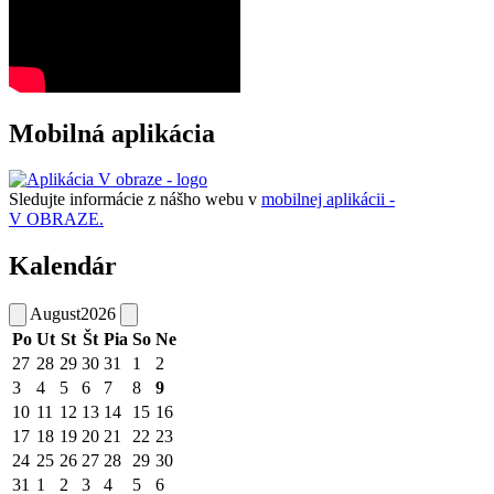
Mobilná aplikácia
Sledujte informácie z nášho webu v
mobilnej aplikácii -
V OBRAZE.
Kalendár
August
2026
Po
Ut
St
Št
Pia
So
Ne
27
28
29
30
31
1
2
3
4
5
6
7
8
9
10
11
12
13
14
15
16
17
18
19
20
21
22
23
24
25
26
27
28
29
30
31
1
2
3
4
5
6