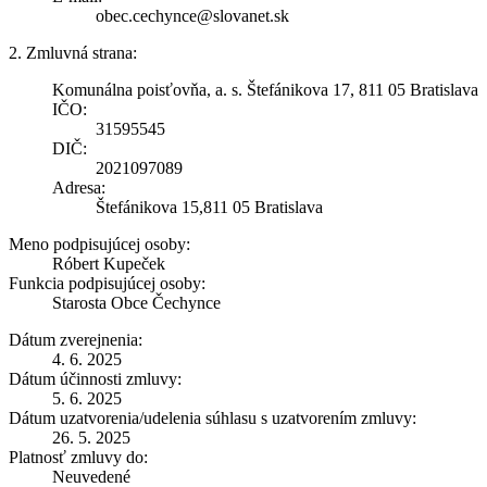
obec.cechynce@slovanet.sk
2. Zmluvná strana:
Komunálna poisťovňa, a. s. Štefánikova 17, 811 05 Bratislava
IČO:
31595545
DIČ:
2021097089
Adresa:
Štefánikova 15,811 05 Bratislava
Meno podpisujúcej osoby:
Róbert Kupeček
Funkcia podpisujúcej osoby:
Starosta Obce Čechynce
Dátum zverejnenia:
4. 6. 2025
Dátum účinnosti zmluvy:
5. 6. 2025
Dátum uzatvorenia/udelenia súhlasu s uzatvorením zmluvy:
26. 5. 2025
Platnosť zmluvy do:
Neuvedené