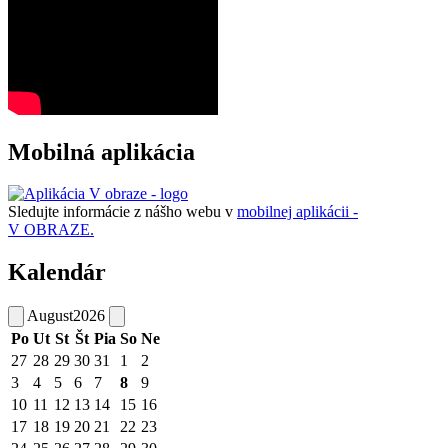
Mobilná aplikácia
Sledujte informácie z nášho webu v
mobilnej aplikácii -
V OBRAZE.
Kalendár
August
2026
Po
Ut
St
Št
Pia
So
Ne
27
28
29
30
31
1
2
3
4
5
6
7
8
9
10
11
12
13
14
15
16
17
18
19
20
21
22
23