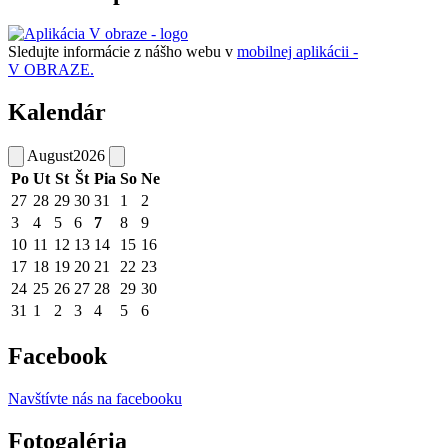
Sledujte informácie z nášho webu v
mobilnej aplikácii -
V OBRAZE.
Kalendár
August
2026
Po
Ut
St
Št
Pia
So
Ne
27
28
29
30
31
1
2
3
4
5
6
7
8
9
10
11
12
13
14
15
16
17
18
19
20
21
22
23
24
25
26
27
28
29
30
31
1
2
3
4
5
6
Facebook
Navštívte nás na facebooku
Fotogaléria