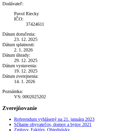
Dodávateľ:
Pavol Riecky
IČO:
37424611
Dátum doručenia:
23. 12. 2025
Dátum splatnosti:
2. 1. 2026
Dátum úhrady:
29. 12. 2025
Dátum vystavenia:
19. 12. 2025
Dátum zverejnenia:
14. 1. 2026
Poznámka:
VS: 0002025202
Zverejňovanie
Referendum vyhlásený na 21. januára 2023
Sčítanie obyvateľov, domov a bytov 2021
Zmluvy, Faktúry, Objednávky