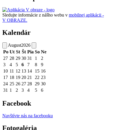
Sledujte informácie z nášho webu v
mobilnej aplikácii -
V OBRAZE.
Kalendár
August
2026
Po
Ut
St
Št
Pia
So
Ne
27
28
29
30
31
1
2
3
4
5
6
7
8
9
10
11
12
13
14
15
16
17
18
19
20
21
22
23
24
25
26
27
28
29
30
31
1
2
3
4
5
6
Facebook
Navštívte nás na facebooku
Fotogaléria