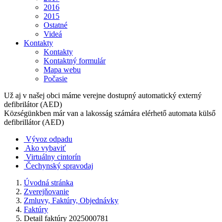
2016
2015
Ostatné
Videá
Kontakty
Kontakty
Kontaktný formulár
Mapa webu
Počasie
Už aj v našej obci máme verejne dostupný automatický externý
defibrilátor (AED)
Községünkben már van a lakosság számára elérhető automata külső
defibrillátor (AED)
Vývoz odpadu
Ako vybaviť
Virtuálny cintorín
Čechynský spravodaj
Úvodná stránka
Zverejňovanie
Zmluvy, Faktúry, Objednávky
Faktúry
Detail faktúry 2025000781