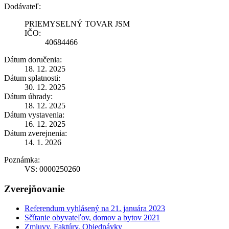
Dodávateľ:
PRIEMYSELNÝ TOVAR JSM
IČO:
40684466
Dátum doručenia:
18. 12. 2025
Dátum splatnosti:
30. 12. 2025
Dátum úhrady:
18. 12. 2025
Dátum vystavenia:
16. 12. 2025
Dátum zverejnenia:
14. 1. 2026
Poznámka:
VS: 0000250260
Zverejňovanie
Referendum vyhlásený na 21. januára 2023
Sčítanie obyvateľov, domov a bytov 2021
Zmluvy, Faktúry, Objednávky