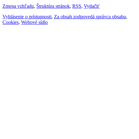
Zmena vzhľadu
,
Štruktúra stránok
,
RSS
,
Vytlačiť
Vyhlásenie o prístupnosti
,
Za obsah zodpovedá správca obsahu
,
Cookies
,
Webové sídlo