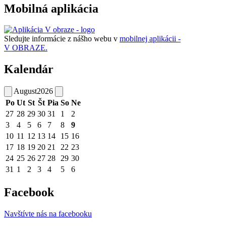
Mobilná aplikácia
Sledujte informácie z nášho webu v
mobilnej aplikácii -
V OBRAZE.
Kalendár
August
2026
Po
Ut
St
Št
Pia
So
Ne
27
28
29
30
31
1
2
3
4
5
6
7
8
9
10
11
12
13
14
15
16
17
18
19
20
21
22
23
24
25
26
27
28
29
30
31
1
2
3
4
5
6
Facebook
Navštívte nás na facebooku