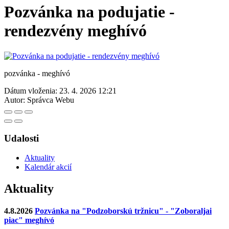
Pozvánka na podujatie -
rendezvény meghívó
pozvánka - meghívó
Dátum vloženia:
23. 4. 2026 12:21
Autor:
Správca Webu
Udalosti
Aktuality
Kalendár akcií
Aktuality
4.8.2026
Pozvánka na "Podzoborskú tržnicu" - "Zoboraljai
piac" meghívó