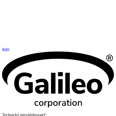
hore
Technický prevádzkovateľ: