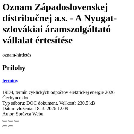
Oznam Západoslovenskej
distribučnej a.s. - A Nyugat-
szlovákiai áramszolgáltató
vállalat értesítése
oznam-hirdetés
Prílohy
termíny
19D4, termín cyklických odpočtov elektrickej energie 2026
Čechynce.doc
Typ súboru: DOC dokument, Veľkosť: 230,5 kB
Dátum vloženia:
18. 3. 2026 12:09
Autor:
Správca Webu