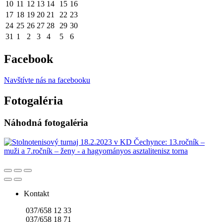
10
11
12
13
14
15
16
17
18
19
20
21
22
23
24
25
26
27
28
29
30
31
1
2
3
4
5
6
Facebook
Navštívte nás na facebooku
Fotogaléria
Náhodná fotogaléria
Kontakt
037/658 12 33
037/658 18 71