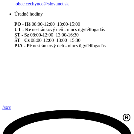
obec.cechynce@slovanet.sk
Úradné hodiny
PO - Hé
08:00-12:00 13:00-15:00
UT
-
Ke
nestránkový deň - nincs ügyfélfogadás
ST - Sz
08:00-12:00 13:00-16:30
ŠT - Cs
08:00-12:00 13:00- 15:30
PIA
-
Pé
nestránkový deň - nincs ügyfélfogadás
hore