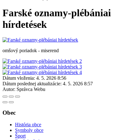
Farské oznamy-plébániai
hírdetések
omšový poriadok - miserend
Dátum vloženia:
4. 5. 2026 8:56
Dátum poslednej aktualizácie:
4. 5. 2026 8:57
Autor:
Správca Webu
Obec
História obce
Symboly obce
Šport