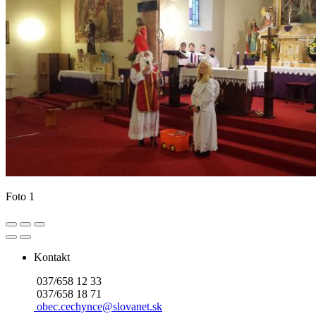
Foto 1
Kontakt
037/658 12 33
037/658 18 71
obec.cechynce@slovanet.sk