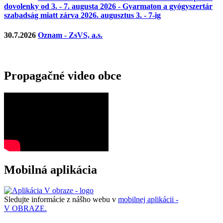
dovolenky od 3. - 7. augusta 2026 - Gyarmaton a gyógyszertár
szabadság miatt zárva 2026. augusztus 3. - 7-ig
30.7.2026
Oznam - ZsVS, a.s.
Propagačné video obce
Mobilná aplikácia
Sledujte informácie z nášho webu v
mobilnej aplikácii -
V OBRAZE.