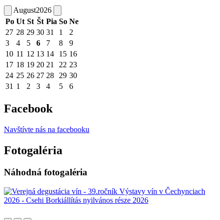
August
2026
Po
Ut
St
Št
Pia
So
Ne
27
28
29
30
31
1
2
3
4
5
6
7
8
9
10
11
12
13
14
15
16
17
18
19
20
21
22
23
24
25
26
27
28
29
30
31
1
2
3
4
5
6
Facebook
Navštívte nás na facebooku
Fotogaléria
Náhodná fotogaléria