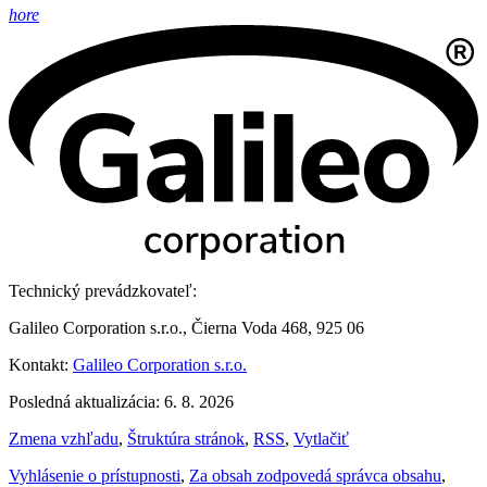
hore
Technický prevádzkovateľ:
Galileo Corporation s.r.o., Čierna Voda 468, 925 06
Kontakt:
Galileo Corporation s.r.o.
Posledná aktualizácia: 6. 8. 2026
Zmena vzhľadu
,
Štruktúra stránok
,
RSS
,
Vytlačiť
Vyhlásenie o prístupnosti
,
Za obsah zodpovedá správca obsahu
,