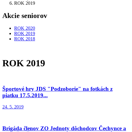
ROK 2019
Akcie seniorov
ROK 2020
ROK 2019
ROK 2018
ROK 2019
Športové hry JDS "Podzoborie" na fotkách z
piatku 17.5.2019...
24. 5. 2019
Brigáda členov ZO Jednoty dôchodcov Čechynce a