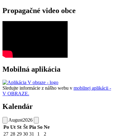
Propagačné video obce
Mobilná aplikácia
Sledujte informácie z nášho webu v
mobilnej aplikácii -
V OBRAZE.
Kalendár
August
2026
Po
Ut
St
Št
Pia
So
Ne
27
28
29
30
31
1
2