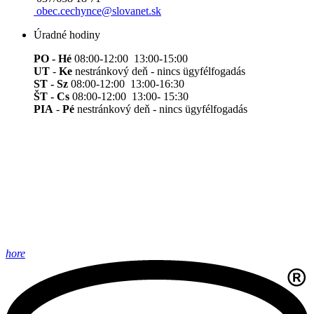
obec.cechynce@slovanet.sk
Úradné hodiny
PO - Hé
08:00-12:00 13:00-15:00
UT
-
Ke
nestránkový deň - nincs ügyfélfogadás
ST - Sz
08:00-12:00 13:00-16:30
ŠT - Cs
08:00-12:00 13:00- 15:30
PIA
-
Pé
nestránkový deň - nincs ügyfélfogadás
hore