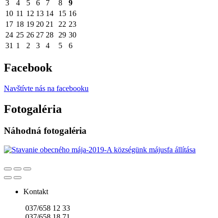
3
4
5
6
7
8
9
10
11
12
13
14
15
16
17
18
19
20
21
22
23
24
25
26
27
28
29
30
31
1
2
3
4
5
6
Facebook
Navštívte nás na facebooku
Fotogaléria
Náhodná fotogaléria
Kontakt
037/658 12 33
037/658 18 71