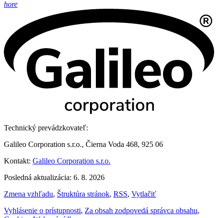
hore
Technický prevádzkovateľ:
Galileo Corporation s.r.o., Čierna Voda 468, 925 06
Kontakt:
Galileo Corporation s.r.o.
Posledná aktualizácia: 6. 8. 2026
Zmena vzhľadu
,
Štruktúra stránok
,
RSS
,
Vytlačiť
Vyhlásenie o prístupnosti
,
Za obsah zodpovedá správca obsahu
,