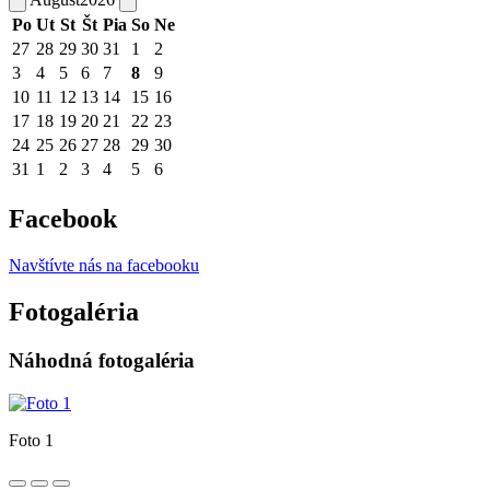
Po
Ut
St
Št
Pia
So
Ne
27
28
29
30
31
1
2
3
4
5
6
7
8
9
10
11
12
13
14
15
16
17
18
19
20
21
22
23
24
25
26
27
28
29
30
31
1
2
3
4
5
6
Facebook
Navštívte nás na facebooku
Fotogaléria
Náhodná fotogaléria
Foto 1