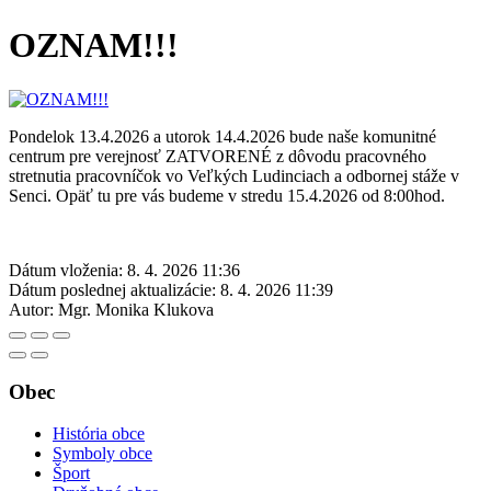
OZNAM!!!
Pondelok 13.4.2026 a utorok 14.4.2026 bude naše komunitné
centrum pre verejnosť ZATVORENÉ z dôvodu pracovného
stretnutia pracovníčok vo Veľkých Ludinciach a odbornej stáže v
Senci. Opäť tu pre vás budeme v stredu 15.4.2026 od 8:00hod.
Dátum vloženia:
8. 4. 2026 11:36
Dátum poslednej aktualizácie:
8. 4. 2026 11:39
Autor:
Mgr. Monika Klukova
Obec
História obce
Symboly obce
Šport