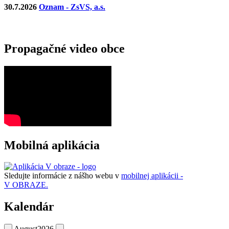
30.7.2026
Oznam - ZsVS, a.s.
Propagačné video obce
Mobilná aplikácia
Sledujte informácie z nášho webu v
mobilnej aplikácii -
V OBRAZE.
Kalendár
August
2026