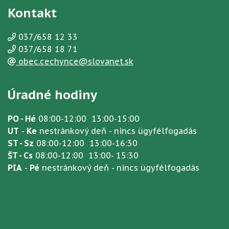
Kontakt
037/658 12 33
037/658 18 71
obec.cechynce@slovanet.sk
Úradné hodiny
PO - Hé
08:00-12:00 13:00-15:00
UT
-
Ke
nestránkový deň - nincs ügyfélfogadás
ST - Sz
08:00-12:00 13:00-16:30
ŠT - Cs
08:00-12:00 13:00- 15:30
PIA
-
Pé
nestránkový deň - nincs ügyfélfogadás