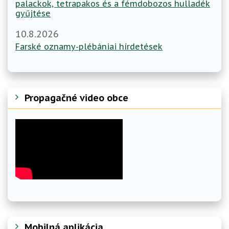
palackok, tetrapakos és a fémdobozos hulladék
gyűjtése
10.8.2026
Farské oznamy-plébániai hírdetések
Propagačné video obce
Mobilná aplikácia