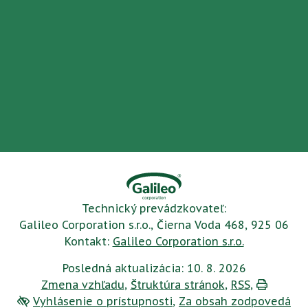
Technický prevádzkovateľ:
Galileo Corporation s.r.o., Čierna Voda 468, 925 06
Kontakt:
Galileo Corporation s.r.o.
Posledná aktualizácia: 10. 8. 2026
Zmena vzhľadu
,
Štruktúra stránok
,
RSS
,
Vytlačiť
Vyhlásenie o prístupnosti
,
Za obsah zodpovedá