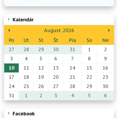
Kalendár
August
2026
Po
Ut
St
Št
Pia
So
Ne
27
28
29
30
31
1
2
3
4
5
6
7
8
9
10
11
12
13
14
15
16
17
18
19
20
21
22
23
24
25
26
27
28
29
30
31
1
2
3
4
5
6
Facebook