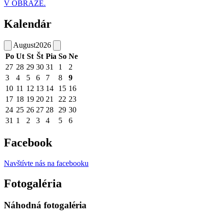
V OBRAZE.
Kalendár
August
2026
Po
Ut
St
Št
Pia
So
Ne
27
28
29
30
31
1
2
3
4
5
6
7
8
9
10
11
12
13
14
15
16
17
18
19
20
21
22
23
24
25
26
27
28
29
30
31
1
2
3
4
5
6
Facebook
Navštívte nás na facebooku
Fotogaléria
Náhodná fotogaléria