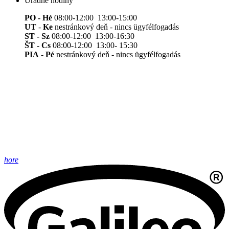
Úradné hodiny
PO - Hé
08:00-12:00 13:00-15:00
UT
-
Ke
nestránkový deň - nincs ügyfélfogadás
ST - Sz
08:00-12:00 13:00-16:30
ŠT - Cs
08:00-12:00 13:00- 15:30
PIA
-
Pé
nestránkový deň - nincs ügyfélfogadás
hore