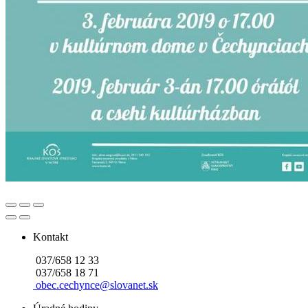
Kontakt
037/658 12 33
037/658 18 71
obec.cechynce@slovanet.sk