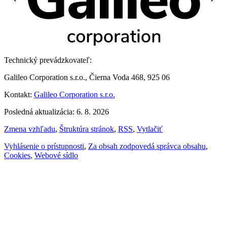
Technický prevádzkovateľ:
Galileo Corporation s.r.o., Čierna Voda 468, 925 06
Kontakt:
Galileo Corporation s.r.o.
Posledná aktualizácia: 6. 8. 2026
Zmena vzhľadu
,
Štruktúra stránok
,
RSS
,
Vytlačiť
Vyhlásenie o prístupnosti
,
Za obsah zodpovedá správca obsahu
,
Cookies
,
Webové sídlo