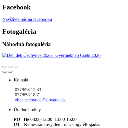
Facebook
Navštívte nás na facebooku
Fotogaléria
Náhodná fotogaléria
Kontakt
037/658 12 33
037/658 18 71
obec.cechynce@slovanet.sk
Úradné hodiny
PO - Hé
08:00-12:00 13:00-15:00
UT
-
Ke
nestránkový deň - nincs ügyfélfogadás