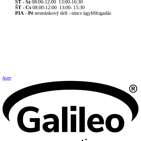
ST - Sz
08:00-12:00 13:00-16:30
ŠT - Cs
08:00-12:00 13:00- 15:30
PIA
-
Pé
nestránkový deň - nincs ügyfélfogadás
hore