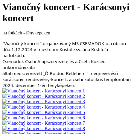
Vianočný koncert - Karácsonyi
koncert
na fotkách - fényképeken
"Vianočný koncert" organizovaný MS CSEMADOK-u a obcou 
dňa 1.12.2024 v miestnom Kostole sv.Jána Krstiteľa 
na fotkách.
Csemadok Csehi Alapszervezete és a Csehi Község 
önkormányzata
által megszervezett „Ó Boldog Betlehem “ megnevezésű 
karácsonyi rendezvény-koncert, a csehi katolikus templomban 
2024. december 1-én fényképeken.