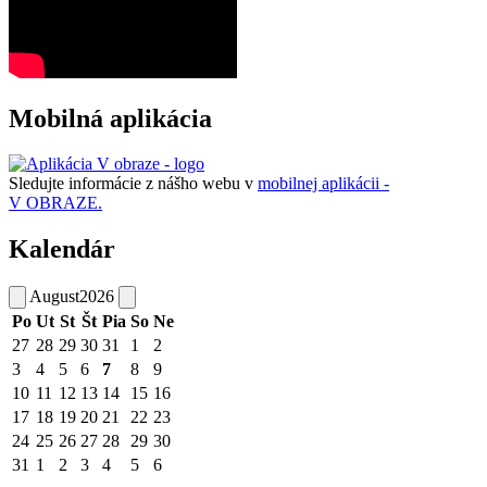
Mobilná aplikácia
Sledujte informácie z nášho webu v
mobilnej aplikácii -
V OBRAZE.
Kalendár
August
2026
Po
Ut
St
Št
Pia
So
Ne
27
28
29
30
31
1
2
3
4
5
6
7
8
9
10
11
12
13
14
15
16
17
18
19
20
21
22
23
24
25
26
27
28
29
30
31
1
2
3
4
5
6