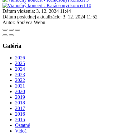
Dátum vloženia:
3. 12. 2024 11:44
Dátum poslednej aktualizácie:
3. 12. 2024 11:52
Autor:
Správca Webu
Galéria
2026
2025
2024
2023
2022
2021
2020
2019
2018
2017
2016
2015
Ostatné
Videá