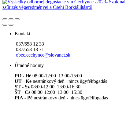
Kontakt
037/658 12 33
037/658 18 71
obec.cechynce@slovanet.sk
Úradné hodiny
PO - Hé
08:00-12:00 13:00-15:00
UT
-
Ke
nestránkový deň - nincs ügyfélfogadás
ST - Sz
08:00-12:00 13:00-16:30
ŠT - Cs
08:00-12:00 13:00- 15:30
PIA
-
Pé
nestránkový deň - nincs ügyfélfogadás