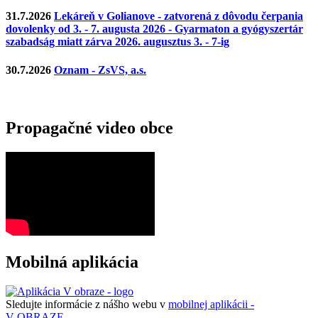
31.7.2026
Lekáreň v Golianove - zatvorená z dôvodu čerpania
dovolenky od 3. - 7. augusta 2026 - Gyarmaton a gyógyszertár
szabadság miatt zárva 2026. augusztus 3. - 7-ig
30.7.2026
Oznam - ZsVS, a.s.
Propagačné video obce
Mobilná aplikácia
Sledujte informácie z nášho webu v
mobilnej aplikácii -
V OBRAZE.