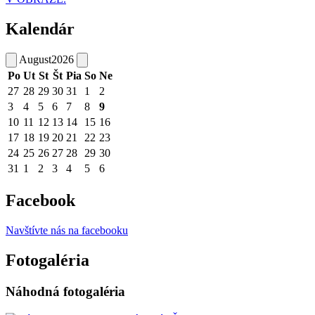
Kalendár
August
2026
Po
Ut
St
Št
Pia
So
Ne
27
28
29
30
31
1
2
3
4
5
6
7
8
9
10
11
12
13
14
15
16
17
18
19
20
21
22
23
24
25
26
27
28
29
30
31
1
2
3
4
5
6
Facebook
Navštívte nás na facebooku
Fotogaléria
Náhodná fotogaléria