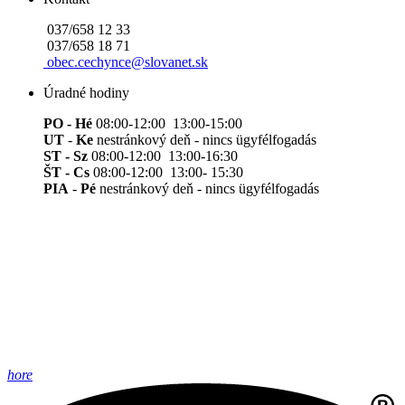
037/658 12 33
037/658 18 71
obec.cechynce@slovanet.sk
Úradné hodiny
PO - Hé
08:00-12:00 13:00-15:00
UT
-
Ke
nestránkový deň - nincs ügyfélfogadás
ST - Sz
08:00-12:00 13:00-16:30
ŠT - Cs
08:00-12:00 13:00- 15:30
PIA
-
Pé
nestránkový deň - nincs ügyfélfogadás
hore