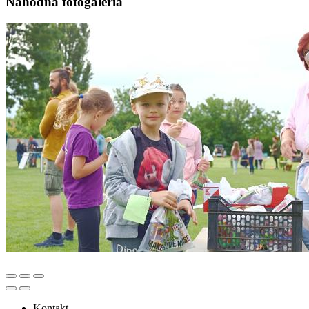
Náhodná fotogaléria
Kontakt