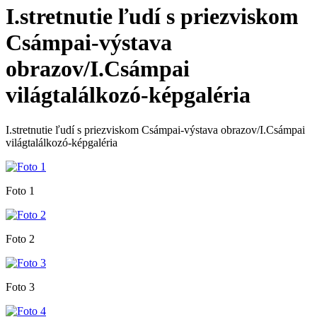
I.stretnutie ľudí s priezviskom
Csámpai-výstava
obrazov/I.Csámpai
világtalálkozó-képgaléria
I.stretnutie ľudí s priezviskom Csámpai-výstava obrazov/I.Csámpai
világtalálkozó-képgaléria
Foto 1
Foto 2
Foto 3