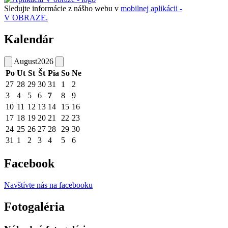
Sledujte informácie z nášho webu v
mobilnej aplikácii -
V OBRAZE.
Kalendár
August
2026
Po
Ut
St
Št
Pia
So
Ne
27
28
29
30
31
1
2
3
4
5
6
7
8
9
10
11
12
13
14
15
16
17
18
19
20
21
22
23
24
25
26
27
28
29
30
31
1
2
3
4
5
6
Facebook
Navštívte nás na facebooku
Fotogaléria