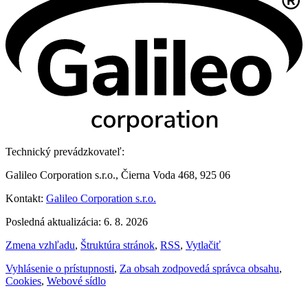
Technický prevádzkovateľ:
Galileo Corporation s.r.o., Čierna Voda 468, 925 06
Kontakt:
Galileo Corporation s.r.o.
Posledná aktualizácia: 6. 8. 2026
Zmena vzhľadu
,
Štruktúra stránok
,
RSS
,
Vytlačiť
Vyhlásenie o prístupnosti
,
Za obsah zodpovedá správca obsahu
,
Cookies
,
Webové sídlo