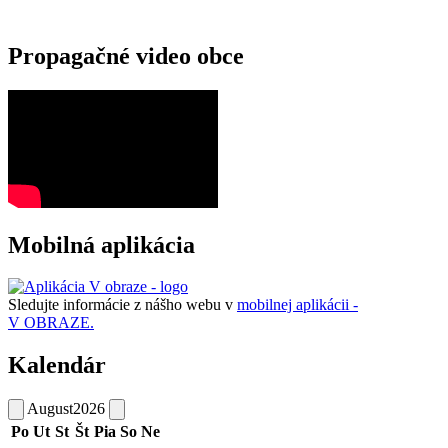
Propagačné video obce
Mobilná aplikácia
Sledujte informácie z nášho webu v
mobilnej aplikácii -
V OBRAZE.
Kalendár
August
2026
Po
Ut
St
Št
Pia
So
Ne