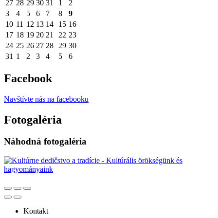
27
28
29
30
31
1
2
3
4
5
6
7
8
9
10
11
12
13
14
15
16
17
18
19
20
21
22
23
24
25
26
27
28
29
30
31
1
2
3
4
5
6
Facebook
Navštívte nás na facebooku
Fotogaléria
Náhodná fotogaléria
Kontakt