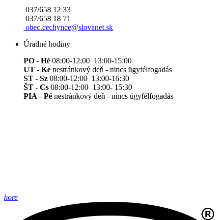
037/658 12 33
037/658 18 71
obec.cechynce@slovanet.sk
Úradné hodiny
PO - Hé
08:00-12:00 13:00-15:00
UT
-
Ke
nestránkový deň - nincs ügyfélfogadás
ST - Sz
08:00-12:00 13:00-16:30
ŠT - Cs
08:00-12:00 13:00- 15:30
PIA
-
Pé
nestránkový deň - nincs ügyfélfogadás
hore