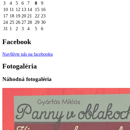
3
4
5
6
7
8
9
10
11
12
13
14
15
16
17
18
19
20
21
22
23
24
25
26
27
28
29
30
31
1
2
3
4
5
6
Facebook
Navštívte nás na facebooku
Fotogaléria
Náhodná fotogaléria