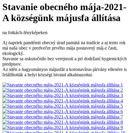
Stavanie obecného mája-2021-
A községünk májusfa állítása
na fotkách-fényképeken
Aj napriek pandémii obecný úrad pamätá na tradície a aj tento rok
má naša obec v predvečer prvého mája postavený máj-z časti,
ekologický.
Stavanie sa uskutočnilo bez verejnosti a pri dodržaní hygienických
predpisov.
Az idén a hagyományos májusfát a koronavírus-járvány ellenére is
felállították a helyi községi hivatal alkalmazottai.