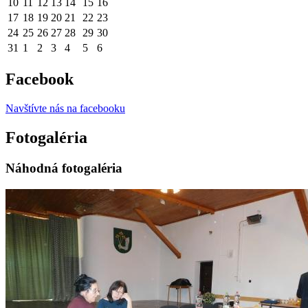
10
11
12
13
14
15
16
17
18
19
20
21
22
23
24
25
26
27
28
29
30
31
1
2
3
4
5
6
Facebook
Navštívte nás na facebooku
Fotogaléria
Náhodná fotogaléria