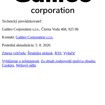
Technický prevádzkovateľ:
Galileo Corporation s.r.o., Čierna Voda 468, 925 06
Kontakt:
Galileo Corporation s.r.o.
Posledná aktualizácia: 5. 8. 2026
Zmena vzhľadu
,
Štruktúra stránok
,
RSS
,
Vytlačiť
Vyhlásenie o prístupnosti
,
Za obsah zodpovedá správca obsahu
,
Cookies
,
Webové sídlo