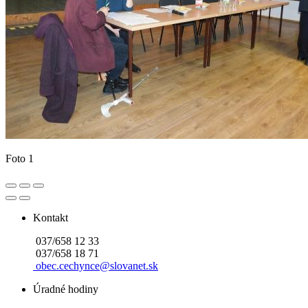
Foto 1
Kontakt
037/658 12 33
037/658 18 71
obec.cechynce@slovanet.sk
Úradné hodiny