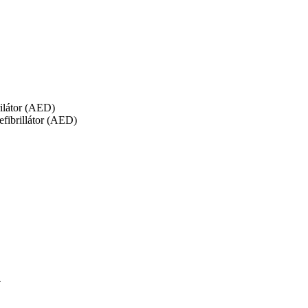
rilátor (AED)
fibrillátor (AED)
a