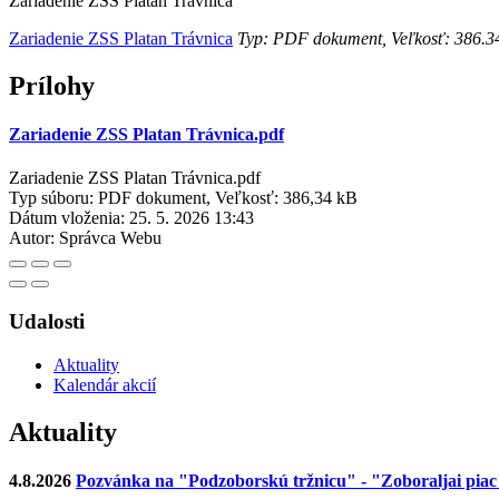
Zariadenie ZSS Platan Trávnica
Zariadenie ZSS Platan Trávnica
Typ: PDF dokument, Veľkosť: 386.3
Prílohy
Zariadenie ZSS Platan Trávnica.pdf
Zariadenie ZSS Platan Trávnica.pdf
Typ súboru: PDF dokument, Veľkosť: 386,34 kB
Dátum vloženia:
25. 5. 2026 13:43
Autor:
Správca Webu
Udalosti
Aktuality
Kalendár akcií
Aktuality
4.8.2026
Pozvánka na "Podzoborskú tržnicu" - "Zoboraljai pia