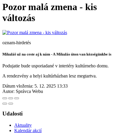
Pozor malá zmena - kis
változás
oznam-hirdetés
Mikuláš už na ceste aj k nám - A Mikulás úton van községünkbe is
Podujatie bude usporiadané v interiéry kultúrneho domu.
A rendezvény a helyi kultúrházban lesz megtartva.
Dátum vloženia:
5. 12. 2025 13:33
Autor:
Správca Webu
Udalosti
Aktuality
Kalendár akcií