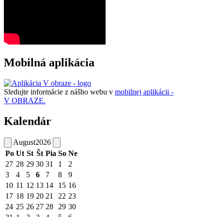
Mobilná aplikácia
Sledujte informácie z nášho webu v
mobilnej aplikácii -
V OBRAZE.
Kalendár
August
2026
Po
Ut
St
Št
Pia
So
Ne
27
28
29
30
31
1
2
3
4
5
6
7
8
9
10
11
12
13
14
15
16
17
18
19
20
21
22
23
24
25
26
27
28
29
30