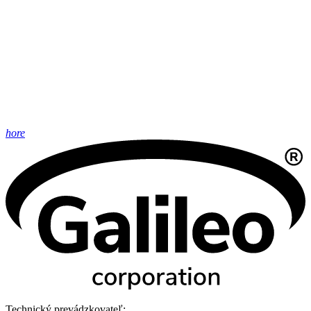
hore
Technický prevádzkovateľ: