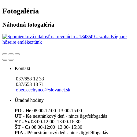
Fotogaléria
Náhodná fotogaléria
Kontakt
037/658 12 33
037/658 18 71
obec.cechynce@slovanet.sk
Úradné hodiny
PO - Hé
08:00-12:00 13:00-15:00
UT
-
Ke
nestránkový deň - nincs ügyfélfogadás
ST - Sz
08:00-12:00 13:00-16:30
ŠT - Cs
08:00-12:00 13:00- 15:30
PIA
-
Pé
nestránkový deň - nincs ügyfélfogadás