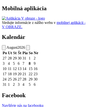
Mobilná aplikácia
Sledujte informácie z nášho webu v
mobilnej aplikácii -
V OBRAZE.
Kalendár
August
2026
Po
Ut
St
Št
Pia
So
Ne
27
28
29
30
31
1
2
3
4
5
6
7
8
9
10
11
12
13
14
15
16
17
18
19
20
21
22
23
24
25
26
27
28
29
30
31
1
2
3
4
5
6
Facebook
Navštívte nás na facebooku