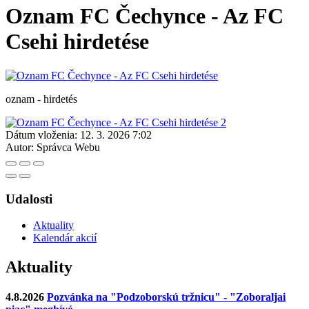
Oznam FC Čechynce - Az FC
Csehi hirdetése
oznam - hirdetés
Dátum vloženia:
12. 3. 2026 7:02
Autor:
Správca Webu
Udalosti
Aktuality
Kalendár akcií
Aktuality
4.8.2026
Pozvánka na "Podzoborskú tržnicu" - "Zoboraljai