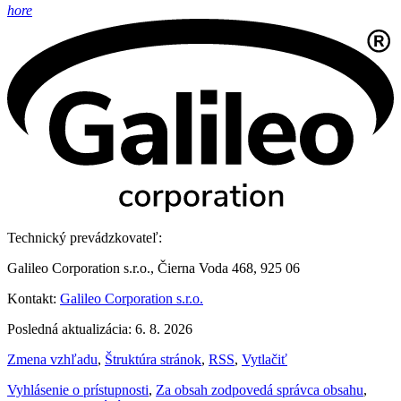
hore
Technický prevádzkovateľ:
Galileo Corporation s.r.o., Čierna Voda 468, 925 06
Kontakt:
Galileo Corporation s.r.o.
Posledná aktualizácia: 6. 8. 2026
Zmena vzhľadu
,
Štruktúra stránok
,
RSS
,
Vytlačiť
Vyhlásenie o prístupnosti
,
Za obsah zodpovedá správca obsahu
,