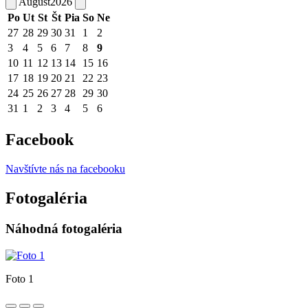
August
2026
Po
Ut
St
Št
Pia
So
Ne
27
28
29
30
31
1
2
3
4
5
6
7
8
9
10
11
12
13
14
15
16
17
18
19
20
21
22
23
24
25
26
27
28
29
30
31
1
2
3
4
5
6
Facebook
Navštívte nás na facebooku
Fotogaléria
Náhodná fotogaléria
Foto 1