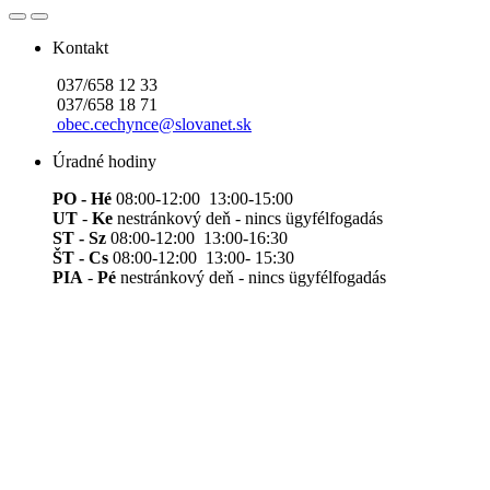
Kontakt
037/658 12 33
037/658 18 71
obec.cechynce@slovanet.sk
Úradné hodiny
PO - Hé
08:00-12:00 13:00-15:00
UT
-
Ke
nestránkový deň - nincs ügyfélfogadás
ST - Sz
08:00-12:00 13:00-16:30
ŠT - Cs
08:00-12:00 13:00- 15:30
PIA
-
Pé
nestránkový deň - nincs ügyfélfogadás