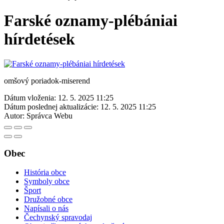
Farské oznamy-plébániai
hírdetések
omšový poriadok-miserend
Dátum vloženia:
12. 5. 2025 11:25
Dátum poslednej aktualizácie:
12. 5. 2025 11:25
Autor:
Správca Webu
Obec
História obce
Symboly obce
Šport
Družobné obce
Napísali o nás
Čechynský spravodaj