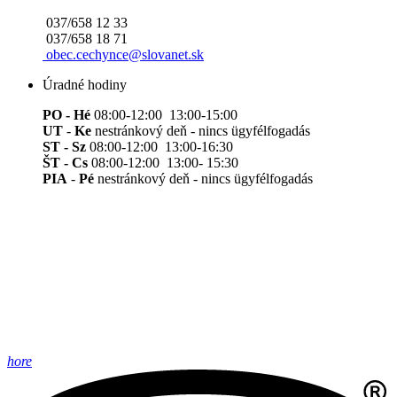
037/658 12 33
037/658 18 71
obec.cechynce@slovanet.sk
Úradné hodiny
PO - Hé
08:00-12:00 13:00-15:00
UT
-
Ke
nestránkový deň - nincs ügyfélfogadás
ST - Sz
08:00-12:00 13:00-16:30
ŠT - Cs
08:00-12:00 13:00- 15:30
PIA
-
Pé
nestránkový deň - nincs ügyfélfogadás
hore