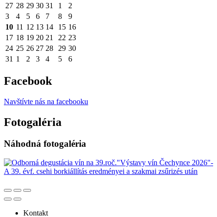
27
28
29
30
31
1
2
3
4
5
6
7
8
9
10
11
12
13
14
15
16
17
18
19
20
21
22
23
24
25
26
27
28
29
30
31
1
2
3
4
5
6
Facebook
Navštívte nás na facebooku
Fotogaléria
Náhodná fotogaléria
Kontakt