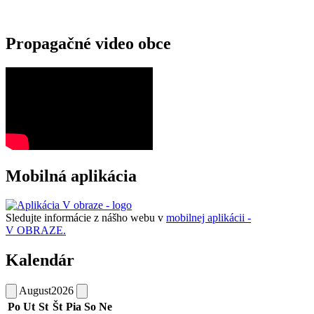
Propagačné video obce
Mobilná aplikácia
Sledujte informácie z nášho webu v
mobilnej aplikácii -
V OBRAZE.
Kalendár
August
2026
Po
Ut
St
Št
Pia
So
Ne