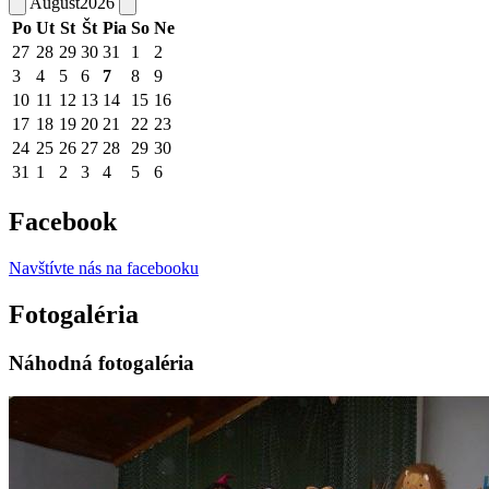
August
2026
Po
Ut
St
Št
Pia
So
Ne
27
28
29
30
31
1
2
3
4
5
6
7
8
9
10
11
12
13
14
15
16
17
18
19
20
21
22
23
24
25
26
27
28
29
30
31
1
2
3
4
5
6
Facebook
Navštívte nás na facebooku
Fotogaléria
Náhodná fotogaléria