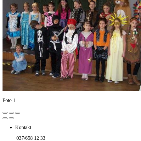
Foto 1
Kontakt
037/658 12 33