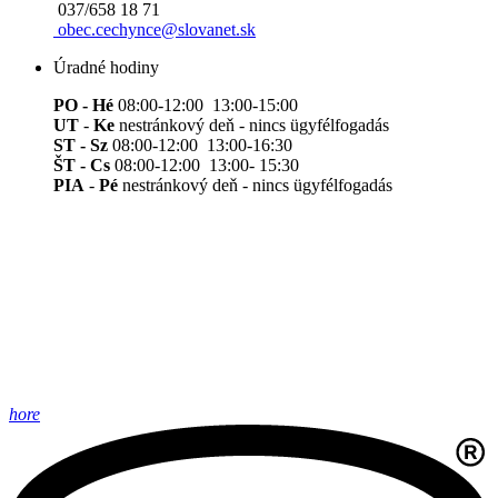
037/658 18 71
obec.cechynce@slovanet.sk
Úradné hodiny
PO - Hé
08:00-12:00 13:00-15:00
UT
-
Ke
nestránkový deň - nincs ügyfélfogadás
ST - Sz
08:00-12:00 13:00-16:30
ŠT - Cs
08:00-12:00 13:00- 15:30
PIA
-
Pé
nestránkový deň - nincs ügyfélfogadás
hore