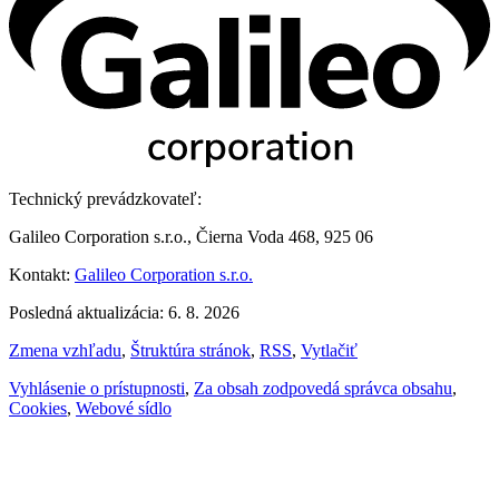
Technický prevádzkovateľ:
Galileo Corporation s.r.o., Čierna Voda 468, 925 06
Kontakt:
Galileo Corporation s.r.o.
Posledná aktualizácia: 6. 8. 2026
Zmena vzhľadu
,
Štruktúra stránok
,
RSS
,
Vytlačiť
Vyhlásenie o prístupnosti
,
Za obsah zodpovedá správca obsahu
,
Cookies
,
Webové sídlo